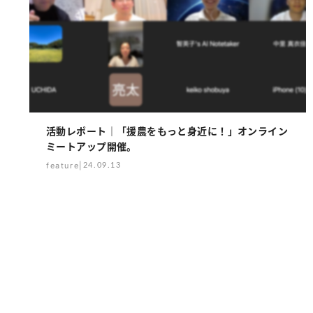
活動レポート｜「援農をもっと身近に！」オンライン
ミートアップ開催。
feature
|
24.09.13