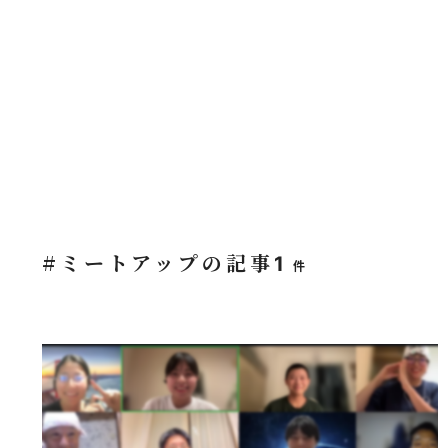
#ミートアップの記事
1
件