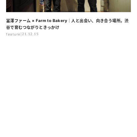
冨澤ファーム × Farm to Bakery｜人と出会い、向き合う場所。渋
谷で育むつながりときっかけ
feature
|
21.12.15