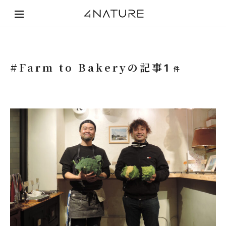
#Farm to Bakeryの記事
1
件