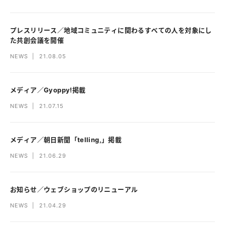
プレスリリース／地域コミュニティに関わるすべての人を対象にし
た共創会議を開催
NEWS
|
21.08.05
メディア／Gyoppy!掲載
NEWS
|
21.07.15
メディア／朝日新聞「telling,」掲載
NEWS
|
21.06.29
お知らせ／ウェブショップのリニューアル
NEWS
|
21.04.29