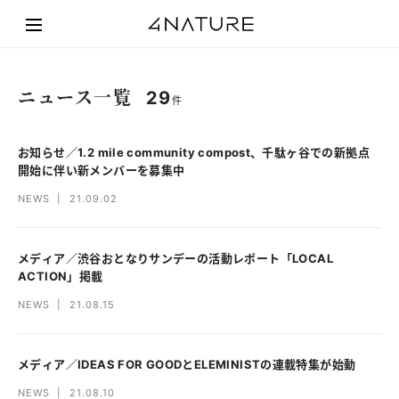
ニュース一覧
29
お知らせ／1.2 mile community compost、千駄ヶ谷での新拠点
開始に伴い新メンバーを募集中
NEWS
|
21.09.02
メディア／渋谷おとなりサンデーの活動レポート「LOCAL
ACTION」掲載
NEWS
|
21.08.15
メディア／IDEAS FOR GOODとELEMINISTの連載特集が始動
NEWS
|
21.08.10