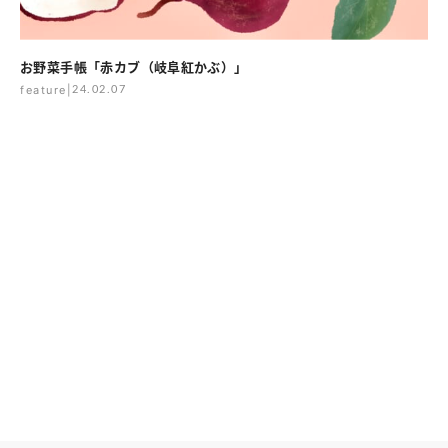
お野菜手帳「赤カブ（岐阜紅かぶ）」
feature
|
24.02.07