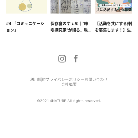
#4 「コミュニケーシ
保存食のすゝめ｜“味
【活動を共にする仲間
ョン」
噌探究家”が綴る、味
を募集します！】生産
噌の世界
者と消費者の垣根を超
えて援農が身近な暮ら
しをつくろう
利用規約
プライバシーポリシー
お問い合わせ
会社概要
©2021 4NATURE All rights reserved.