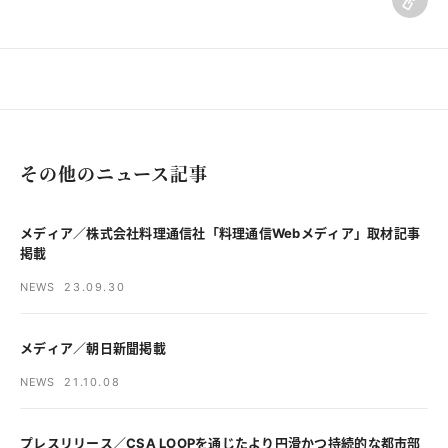
その他のニュース記事
メディア／株式会社料理通信社「料理通信Webメディア」取材記事
掲載
NEWS
23.09.30
メディア／朝日新聞掲載
NEWS
21.10.08
プレスリリース／CSA LOOPを通じたより円滑かつ持続的な都市部