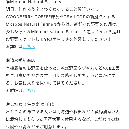
◉Microbe Natural Farmers
明日、何作ろう？とわくわくすること間違いなし。
WOODBERRY COFFEE鎌倉をCSA LOOPの新拠点とする
Microbe Natural Farmersからは、新鮮なお野菜をお届け。
少しシャイなMicrobe Natural Farmersの追立さんから是非
お野菜をゲットして旬の美味しさを体感してください！
＊詳細は
こちら
◉清水秀紀商店
有機栽培のお野菜を使った、乾燥野菜やジャムなどの加工品
をご用意いただきます。日々の暮らしをちょっと豊かにす
る、お気に入りを見つけて見てください。
＊詳細は
こちら
◉こだわり生豆腐 豆千代
おとうふの命である大豆は北海道や秋田などの契約農家さん
に栽培してもらった国産大豆を使用するなど、こだわりのお
豆腐や豆乳などをご用意します。