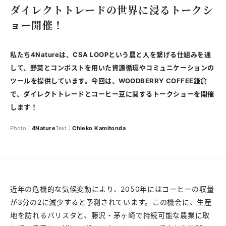
ダイレクトトレードの世界に浸るトークシ
ョー開催！
私たち4Natureは、CSA LOOPという農と人を繋げる仕組みを通
して、野菜とコンポストを用いた資源循環やコミュニケーションの
ツールを提供しています。今回は、WOODBERRY COFFEE鎌倉
で、ダイレクトトレードとコーヒー豆に関するトークショーを開催
します！
Photo：
4Nature
Text：
Chieko
Kamitonda
近年の危機的な気候変動により、2050年にはコーヒーの収量
が3分の2に減少すると予測されています。この機会に、生産
地を訪れるバリスタと、藤沢・茅ヶ崎で持続可能な農業に取