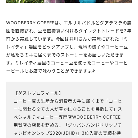
WOODBERRY COFFEEは、エルサルバドルとグアテマラの農
園を直接訪れ、豆を直接買い付けるダイレクトトレードを3年
前から実践しています。今回は井川さんが実際に訪れた「ミ
レイディ」農園をピックアップし、現地の様子やコーヒー豆
が私たちの手に届くまでのストーリーをお話しいただきま
す。ミレイディ農園のコーヒー豆を使ったコーヒーやコーヒ
ービールもお店で味わうことができますよ♪
【ゲストプロフィール】
コーヒー豆の生産から消費者の手に届くまで「コーヒ
ーに関わる全ての人が豊かになることを目指して」ス
ペシャルティコーヒー専門店WOODBERRY COFFEE
用賀店の店長を務める。「ジャパンハンドドリップチ
ャンピオンシップ2020(JDHD)」3位入賞の実績を持