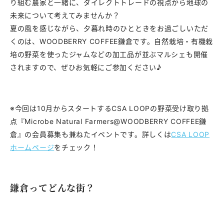
り組む農家と一緒に、ダイレクトトレードの視点から地球の
未来について考えてみませんか？
夏の風を感じながら、夕暮れ時のひとときをお過ごしいただ
くのは、WOODBERRY COFFEE鎌倉です。自然栽培・有機栽
培の野菜を使ったジャムなどの加工品が並ぶマルシェも開催
されますので、ぜひお気軽にご参加ください♪
※今回は10月からスタートするCSA LOOPの野菜受け取り拠
点『Microbe Natural Farmers@WOODBERRY COFFEE鎌
倉』の会員募集も兼ねたイベントです。詳しくは
CSA LOOP
ホームページ
をチェック！
鎌倉ってどんな街？