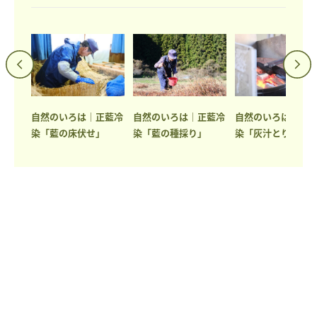
藍染め
自然のいろは｜正藍冷
自然のいろは｜正藍冷
自然のいろは｜正
染「藍の床伏せ」
染「藍の種採り」
染「灰汁とり」