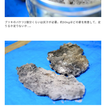
ブリキのバケツ2個分くらいは灰汁が必要。約30kgほどの薪を用意して、足
りるか足りないか…。