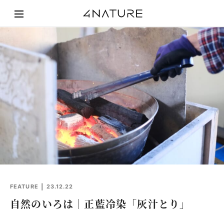
FEATURE
23.12.22
自然のいろは｜正藍冷染「灰汁とり」