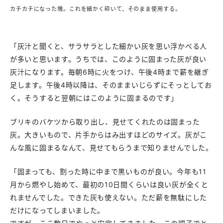
カチカチになった塊。これを細かく砕いて、そのまま使用する。
「灰汁と聞くと、サラサラとした細かい灰を思い浮かべる人
が多いと思います。うちでは、このように固まった灰が良い
灰汁になります。毎朝6時に火をつけ、午後4時まで薪を継ぎ
足します。午後4時以降は、そのままいじらずにそっとしてお
く。そうすると翌朝にはこのように固まるのです」
ブリキのバケツから取り出し、見せてくれたのは固まった
灰。大きいもので、片手からはみ出すほどのサイズ。灰がこ
んな風に固まるなんて、見せてもらうまで知りませんでした。
「固まっても、割った時に中まで黒いものが良い。今年も11
月から燃やし始めて、最初の10日間くらいは良い灰が全くと
れませんでした。できた灰も使えない。ただ薪を無駄にした
だけになってしまいました。