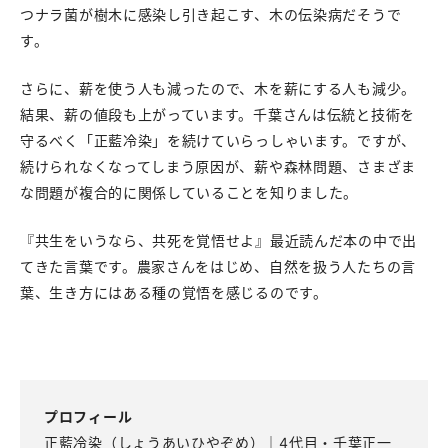
つナラ菌が樹木に感染し引き起こす、木の伝染病だそうで
す。
さらに、薪を使う人も減ったので、木を薪にする人も減少。
結果、薪の値段も上がっています。千葉さんは伝統と技術を
守るべく「正藍冷染」を続けていらっしゃいます。ですが、
続けられなくなってしまう原因が、薪や森林問題、さまざま
な問題が複合的に関係していることを知りました。
『共生をいうなら、共死を覚悟せよ』最近読んだ本の中で出
てきた言葉です。農家さんをはじめ、自然を扱う人たちの言
葉、生き方にはある種の覚悟を感じるのです。
プロフィール
正藍冷染（しょうあいひやぞめ）｜4代目・千葉正一