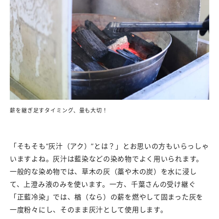
薪を継ぎ足すタイミング、量も大切！
「そもそも“灰汁（アク）”とは？」とお思いの方もいらっしゃ
いますよね。灰汁は藍染などの染め物でよく用いられます。
一般的な染め物では、草木の灰（藁や木の炭）を水に浸し
て、上澄み液のみを使います。一方、千葉さんの受け継ぐ
「正藍冷染」では、楢（なら）の薪を燃やして固まった灰を
一度粉々にし、そのまま灰汁として使用します。