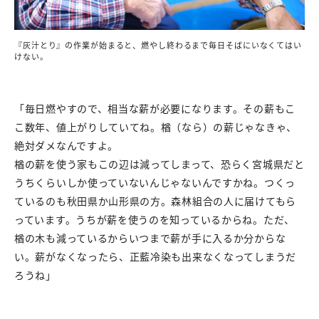
『灰汁とり』の作業が始まると、燃やし終わるまで毎日そばにいなくてはい
けない。
「毎日燃やすので、相当な薪が必要になります。その薪もこ
こ数年、値上がりしていてね。楢（なら）の薪じゃなきゃ、
絶対ダメなんですよ。
楢の薪を使う家もこの辺は減ってしまって、恐らく宮城県だと
うちくらいしか使っていないんじゃないんですかね。つくっ
ているのも秋田県か山形県の方。森林組合の人に届けてもら
っています。うちが薪を使うのを知っているからね。ただ、
楢の木も減っているからいつまで薪が手に入るか分からな
い。薪がなくなったら、正藍冷染も出来なくなってしまうだ
ろうね」