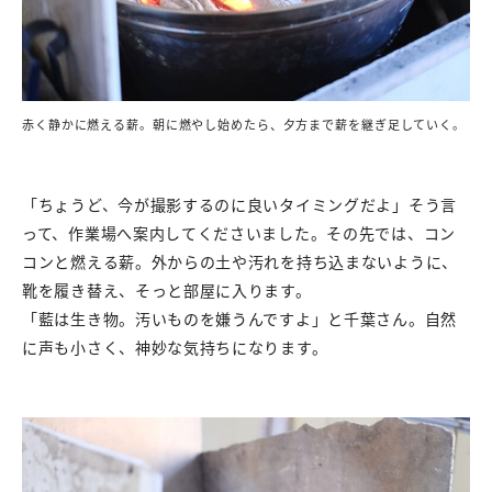
赤く静かに燃える薪。朝に燃やし始めたら、夕方まで薪を継ぎ足していく。
「ちょうど、今が撮影するのに良いタイミングだよ」そう言
って、作業場へ案内してくださいました。その先では、コン
コンと燃える薪。外からの土や汚れを持ち込まないように、
靴を履き替え、そっと部屋に入ります。
「藍は生き物。汚いものを嫌うんですよ」と千葉さん。自然
に声も小さく、神妙な気持ちになります。