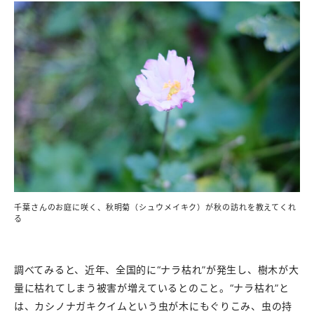
千葉さんのお庭に咲く、秋明菊（シュウメイキク）が秋の訪れを教えてくれ
る
調べてみると、近年、全国的に“ナラ枯れ”が発生し、樹木が大
量に枯れてしまう被害が増えているとのこと。“ナラ枯れ”と
は、カシノナガキクイムという虫が木にもぐりこみ、虫の持