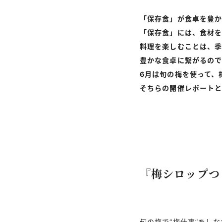
「保存食」が食卓を豊
「保存食」には、食材を
料理を楽しむことは、
豊かな食卓に繋がるので
6月は旬の梅を使って、
そちらの開催レポート
『梅シロップつ
旬の梅で“梅仕事”をし