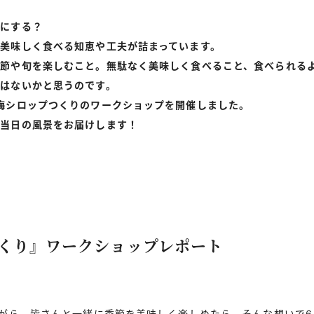
かにする？
美味しく食べる知恵や工夫が詰まっています。
季節や旬を楽しむこと。無駄なく美味しく食べること、食べられる
はないかと思うのです。
梅シロップつくりのワークショップを開催しました。
と当日の風景をお届けします！
くり』ワークショップレポート
ながら、皆さんと一緒に季節を美味しく楽しめたら。そんな想いで6