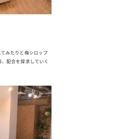
えてみたりと梅シロップ
料、配合を探求していく