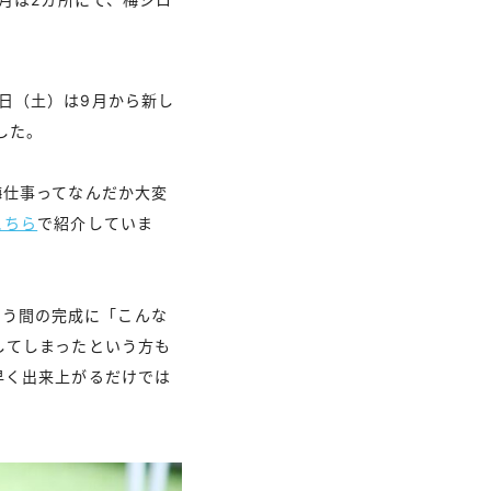
24日（土）は9月から新し
した。
梅仕事ってなんだか大変
こちら
で紹介していま
という間の完成に「こんな
してしまったという方も
早く出来上がるだけでは