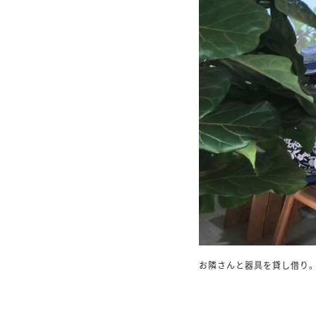
お隣さんと器具を貸し借り