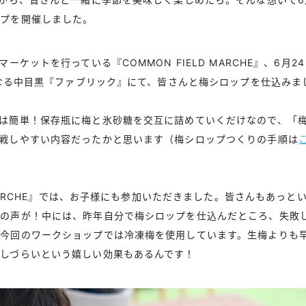
ップを開催しました。
マーケットを行っている『COMMON FIELD MARCHE』、6月
点となる中目黒『ファブリック』にて、皆さんと梅シロップを仕込みま
は簡単！保存瓶に梅と氷砂糖を交互に詰めていくだけなので、「
戦しやすい内容だったかと思います（梅シロップつくりの手順は
D MARCHE』では、お子様にも参加いただきました。皆さんもあっ
きの声が！中には、昨年自分で梅シロップを仕込んだところ、失敗
。今回のワークショップでは冷凍梅を使用しています。生梅よりも
しづらいという嬉しい効果もあるんです！