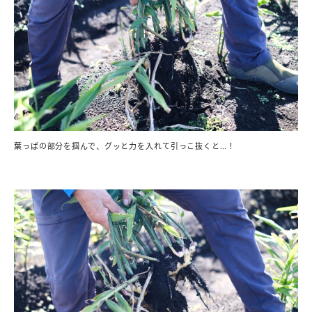
葉っぱの部分を掴んで、グッと力を入れて引っこ抜くと…！