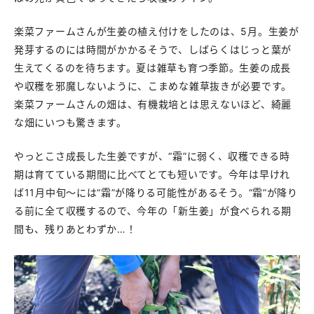
楽菜ファームさんが生姜の植え付けをしたのは、5月。生姜が
発芽するのには時間がかかるそうで、しばらくはじっと葉が
生えてくるのを待ちます。夏は雑草も育つ季節。生姜の成長
や収穫を邪魔しないように、こまめな雑草抜きが必要です。
楽菜ファームさんの畑は、有機栽培とは思えないほど、綺麗
な畑にいつも驚きます。
やっとこさ成長した生姜ですが、“霜”に弱く、収穫できる時
期は育てている期間に比べてとても短いです。今年は早けれ
ば11月中旬〜には“霜”が降りる可能性があるそう。“霜”が降り
る前に全て収穫するので、今年の「新生姜」が食べられる期
間も、残りあとわずか…！