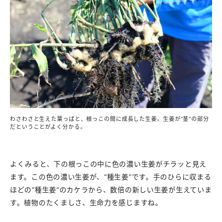
わさわさと生えた葉っぱと、根っこの間に成長した生姜。生姜が“茎”の部分
だということがよく分かる。
よくみると、下の根っこの中に色の濃い生姜がチラッと見え
ます。この色の濃い生姜が、“種生姜”です。手のひらに収まる
ほどの“種生姜”のカケラから、数倍の新しい生姜が生えていま
す。植物のたくましさ、生命力を感じますね。