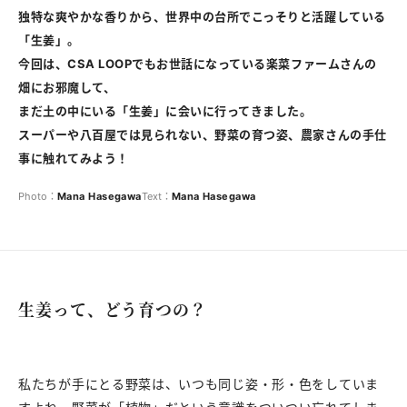
独特な爽やかな香りから、世界中の台所でこっそりと活躍している
「生姜」。
今回は、CSA LOOPでもお世話になっている楽菜ファームさんの
畑にお邪魔して、
まだ土の中にいる「生姜」に会いに行ってきました。
スーパーや八百屋では見られない、野菜の育つ姿、農家さんの手仕
事に触れてみよう！
Photo：
Mana
Hasegawa
Text：
Mana
Hasegawa
生姜って、どう育つの？
私たちが手にとる野菜は、いつも同じ姿・形・色をしていま