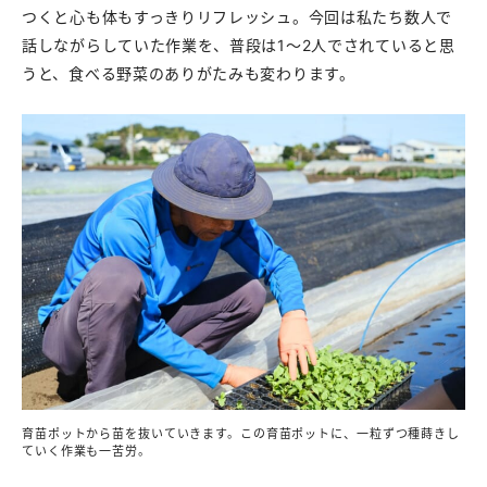
つくと心も体もすっきりリフレッシュ。今回は私たち数人で
話しながらしていた作業を、普段は1〜2人でされていると思
うと、食べる野菜のありがたみも変わります。
育苗ポットから苗を抜いていきます。この育苗ポットに、一粒ずつ種蒔きし
ていく作業も一苦労。