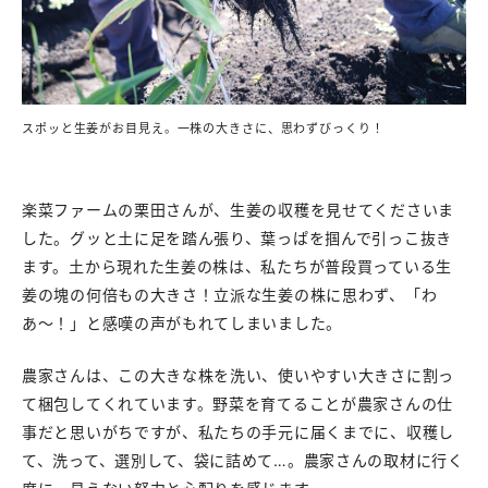
スポッと生姜がお目見え。一株の大きさに、思わずびっくり！
楽菜ファームの栗田さんが、生姜の収穫を見せてくださいま
した。グッと土に足を踏ん張り、葉っぱを掴んで引っこ抜き
ます。土から現れた生姜の株は、私たちが普段買っている生
姜の塊の何倍もの大きさ！立派な生姜の株に思わず、「わ
あ〜！」と感嘆の声がもれてしまいました。
農家さんは、この大きな株を洗い、使いやすい大きさに割っ
て梱包してくれています。野菜を育てることが農家さんの仕
事だと思いがちですが、私たちの手元に届くまでに、収穫し
て、洗って、選別して、袋に詰めて…。農家さんの取材に行く