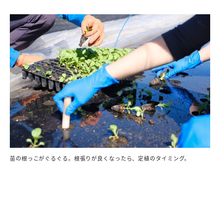
苗の根っこがぐるぐる。根張りが良くなったら、定植のタイミング。