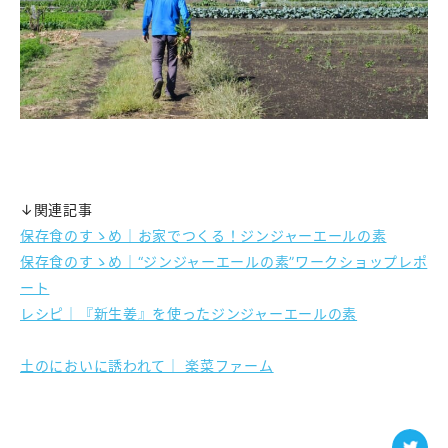
↓関連記事
保存食のすゝめ｜お家でつくる！ジンジャーエールの素
保存食のすゝめ｜“ジンジャーエールの素”ワークショップレポ
ート
レシピ｜『新生姜』を使ったジンジャーエールの素
土のにおいに誘われて｜ 楽菜ファーム