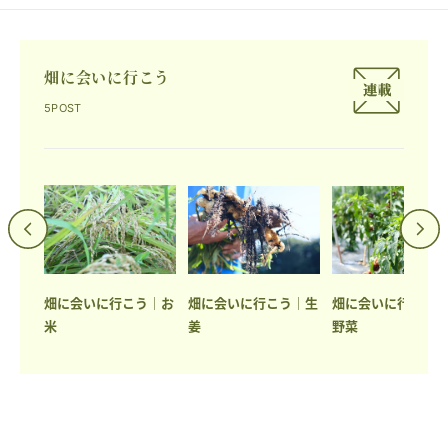
畑に会いに行こう
5POST
う｜梅
畑に会いに行こう｜お
畑に会いに行こう｜生
畑に会いに行こう
米
姜
野菜