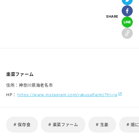
SHARE
楽菜ファーム
住所：
神奈川県海老名市
HP：
https://www.instagram.com/rakusaifarm/?hl=ja
# 保存食
# 楽菜ファーム
# 生姜
# 畑