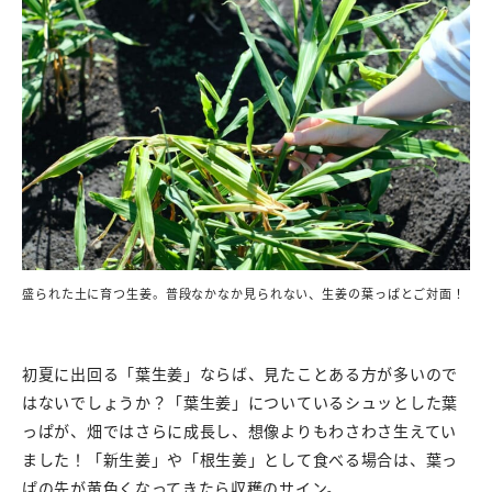
盛られた土に育つ生姜。普段なかなか見られない、生姜の葉っぱとご対面！
初夏に出回る「葉生姜」ならば、見たことある方が多いので
はないでしょうか？「葉生姜」についているシュッとした葉
っぱが、畑ではさらに成長し、想像よりもわさわさ生えてい
ました！「新生姜」や「根生姜」として食べる場合は、葉っ
ぱの先が黄色くなってきたら収穫のサイン。