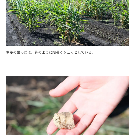
生姜の葉っぱは、笹のように細長くシュッとしている。