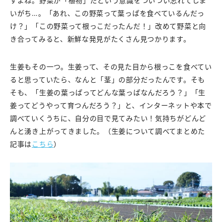
すよね。野菜が「植物」だという意識をついつい忘れてしま
いがち…。「あれ、この野菜って葉っぱを食べているんだっ
け？」「この野菜って根っこだったんだ！」改めて野菜と向
き合ってみると、新鮮な発見がたくさん見つかります。
生姜もその一つ。生姜って、その見た目から根っこを食べてい
ると思っていたら、なんと「茎」の部分だったんです。そも
そも、「生姜の葉っぱってどんな葉っぱなんだろう？」「生
姜ってどうやって育つんだろう？」と、インターネットや本で
調べていくうちに、自分の目で見てみたい！気持ちがどんど
んと湧き上がってきました。（生姜について調べてまとめた
記事は
こちら
）