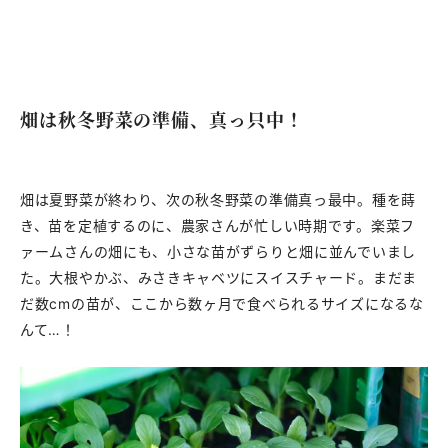
畑は秋冬野菜の準備、真っ只中！
畑は夏野菜が終わり、次の秋冬野菜の準備真っ最中。種を蒔
き、苗を定植するのに、農家さんが忙しい時期です。楽菜フ
ァームさんの畑にも、小さな苗がずらりと畑に並んでいまし
た。大根やかぶ、みさきキャベツにスイスチャード。まだま
だ数cmの苗が、ここから数ヶ月で食べられるサイズになるな
んて…！