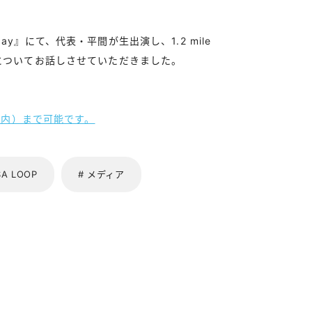
Sunday』にて、代表・平間が生出演し、1.2 mile
 LOOPについてお話しさせていただきました。
間以内）まで可能です。
SA LOOP
# メディア