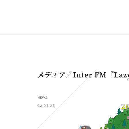
メディア／Inter FM『Laz
NEWS
22.05.23