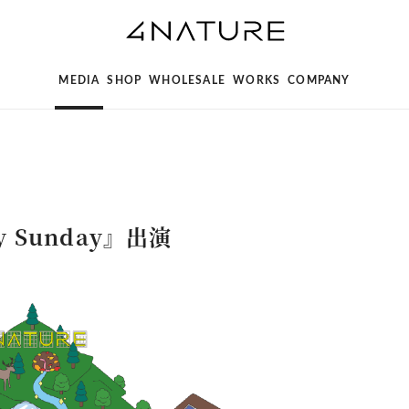
MEDIA
SHOP
WHOLESALE
WORKS
COMPANY
y Sunday』出演