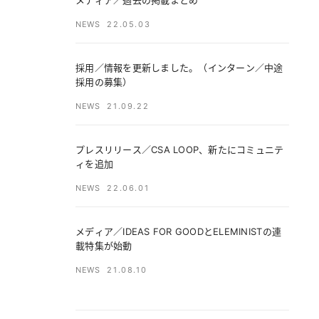
メディア／過去の掲載まとめ
NEWS
22.05.03
採用／情報を更新しました。（インターン／中途
採用の募集）
NEWS
21.09.22
プレスリリース／CSA LOOP、新たにコミュニテ
ィを追加
NEWS
22.06.01
メディア／IDEAS FOR GOODとELEMINISTの連
載特集が始動
NEWS
21.08.10