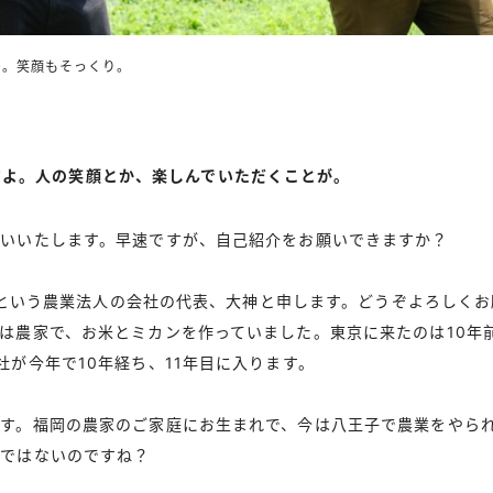
ト。笑顔もそっくり。
すよ。人の笑顔とか、楽しんでいただくことが。
願いいたします。早速ですが、自己紹介をお願いできますか？
UGIという農業法人の会社の代表、大神と申します。どうぞよろしく
は農家で、お米とミカンを作っていました。東京に来たのは10年前で
社が今年で10年経ち、11年目に入ります。
す。福岡の農家のご家庭にお生まれで、今は八王子で農業をやら
訳ではないのですね？