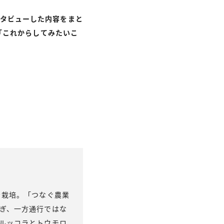
インタビューした内容をまと
「これからしてみたいこ
。
を栽培。「つなぐ農業
ぎ、一方通行ではな
ルッコラとトウモロ