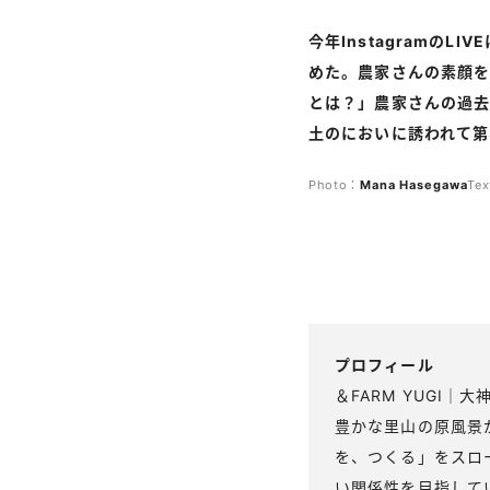
今年Instagramの
めた。農家さんの素顔
とは？」農家さんの過去
土のにおいに誘われて第3
Photo：
Mana
Hasegawa
Te
プロフィール
＆FARM YUGI｜
豊かな里山の原風景
を、つくる」をスロ
い関係性を目指して