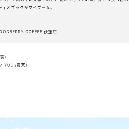
ディオブックがマイブーム。
OODBERRY COFFEE 荻窪店
代表）
 YUGI/農家）