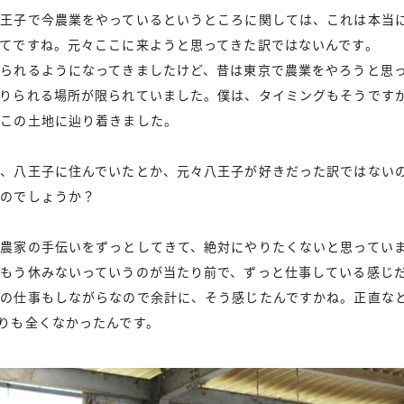
八王子で今農業をやっているというところに関しては、これは本当
てですね。元々ここに来ようと思ってきた訳ではないんです。
られるようになってきましたけど、昔は東京で農業をやろうと思
借りられる場所が限られていました。僕は、タイミングもそうです
でこの土地に辿り着きました。
に、八王子に住んでいたとか、元々八王子が好きだった訳ではない
たのでしょうか？
農家の手伝いをずっとしてきて、絶対にやりたくないと思ってい
もう休みないっていうのが当たり前で、ずっと仕事している感じ
他の仕事もしながらなので余計に、そう感じたんですかね。正直な
りも全くなかったんです。