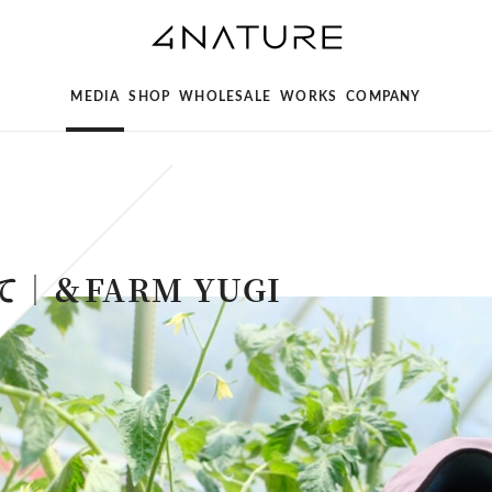
MEDIA
SHOP
WHOLESALE
WORKS
COMPANY
｜＆FARM YUGI