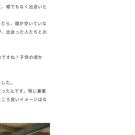
に、嘘でもなく出会いと
ったら、畑が空いていな
が、出会った人たちとの
のですね！子供の頃か
ました。
だったんです。特に兼業
ところ良いイメージはな