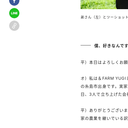
弟さん（左）とツーショッ
僕、好きなんで
平）本日はよろしくお
オ）私は＆FARM Y
の糸島市出身です。実家
日、3人で立ち上げた会
平）ありがとうございま
家の農業を継いでいる