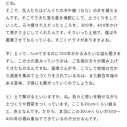
どね。
そこで、先人たちはどんぐりの木や楢（なら）の木を植える
んです。そこでできた落ち葉を堆肥にして、土づくりをして
いった。元々痩せた土だったところを、300年、400年かけ
て黒ボク土にしてくれたんです。そういった土地で、僕は今
農業させてもらっている。すごくドラマがありますよね。
平）土って、1cmできるのに100年かかるみたいな話も聞きま
すし、この土の恵みっていうのは、ご先祖の方々が積み上げ
てきたものなんですね。冨澤さんが今、こうして地域の方か
ら資源を集めて土づくりをされているのは、また数百年後の
ある意味、子孫にも繋がっていくのでしょうね。
と）土で繋がるといいますか、ね。色々と想いを馳せながら
土づくりや野菜をつくっています。ここも30cmくらい掘る
と、赤土なんです。だから、本当にこの30cmくらいが300〜
400年の積み重ねでできているのが分かるんです。