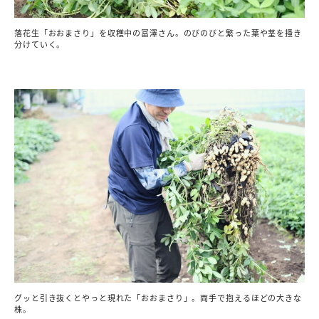
落花生「おおまさり」を収穫中の冨澤さん。のびのびと繁った葉や茎を掻き
分けていく。
グッと引き抜くとやっと現れた「おおまさり」。両手で抱えるほどの大きな
株。