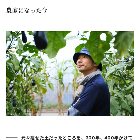
農家になった今
元々痩せた土だったところを、300年、400年かけて