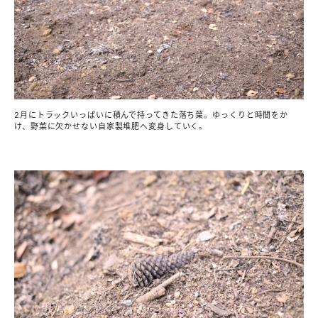
2月にトラックいっぱいに積んで持ってきた落ち葉。ゆっくりと時間をか
け、野菜に欠かせない自家製堆肥へ変身していく。