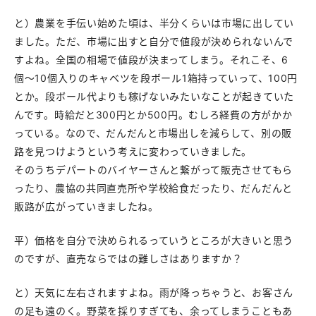
と）農業を手伝い始めた頃は、半分くらいは市場に出してい
ました。ただ、市場に出すと自分で値段が決められないんで
すよね。全国の相場で値段が決まってしまう。それこそ、6
個〜10個入りのキャベツを段ボール1箱持っていって、100円
とか。段ボール代よりも稼げないみたいなことが起きていた
んです。時給だと300円とか500円。むしろ経費の方がかか
っている。なので、だんだんと市場出しを減らして、別の販
路を見つけようという考えに変わっていきました。
そのうちデパートのバイヤーさんと繋がって販売させてもら
ったり、農協の共同直売所や学校給食だったり、だんだんと
販路が広がっていきましたね。
平）価格を自分で決められるっていうところが大きいと思う
のですが、直売ならではの難しさはありますか？
と）天気に左右されますよね。雨が降っちゃうと、お客さん
の足も遠のく。野菜を採りすぎても、余ってしまうこともあ