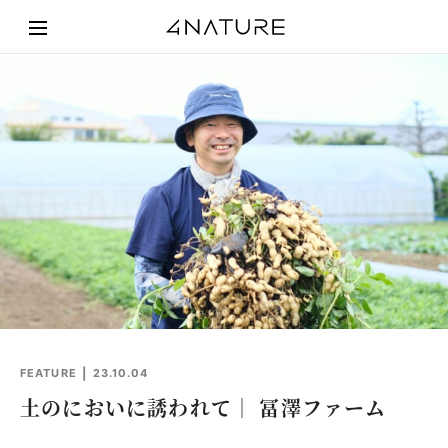
FEATURE
23.10.04
土のにおいに誘われて｜ 冨澤ファーム