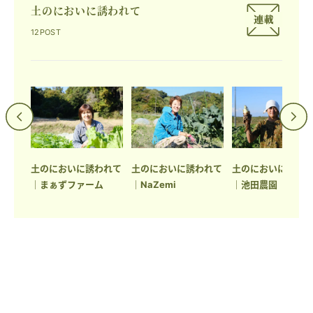
土のにおいに誘われて
12POST
われて
土のにおいに誘われて
土のにおいに誘われて
土のにおいに誘わ
｜まぁずファーム
｜NaZemi
｜池田農園