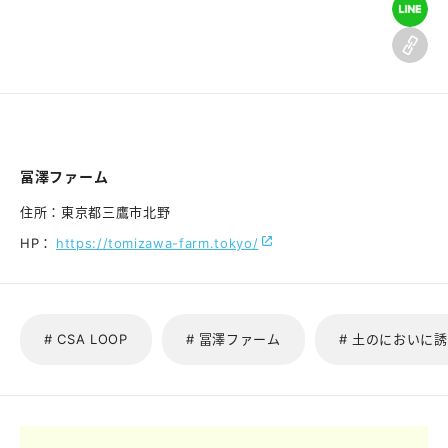
冨澤ファーム
住所：
東京都三鷹市北野
HP：
https://tomizawa-farm.tokyo/
# CSA LOOP
# 冨澤ファーム
# 土のにおいに