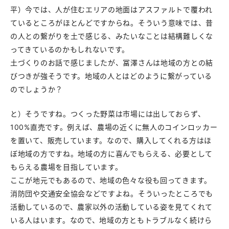
平）今では、人が住むエリアの地面はアスファルトで覆われ
ているところがほとんどですからね。そういう意味では、昔
の人との繋がりを土で感じる、みたいなことは結構難しくな
ってきているのかもしれないです。
土づくりのお話で感じましたが、冨澤さんは地域の方との結
びつきが強そうです。地域の人とはどのように繋がっている
のでしょうか？
と）そうですね。つくった野菜は市場には出しておらず、
100%直売です。例えば、農場の近くに無人のコインロッカー
を置いて、販売しています。なので、購入してくれる方はほ
ぼ地域の方ですね。地域の方に喜んでもらえる、必要として
もらえる農場を目指しています。
ここが地元でもあるので、地域の色々な役も回ってきます。
消防団や交通安全協会などですよね。そういったところでも
活動しているので、農家以外の活動している姿を見てくれて
いる人はいます。なので、地域の方ともトラブルなく続けら