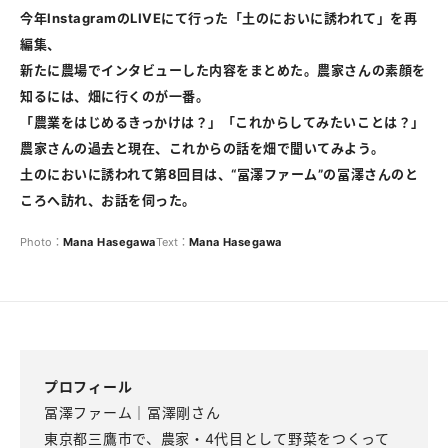
今年InstagramのLIVEにて行った「土のにおいに誘われて」を再
編集、
新たに農場でインタビューした内容をまとめた。農家さんの素顔を
知るには、畑に行くのが一番。
「農業をはじめるきっかけは？」「これからしてみたいことは？」
農家さんの過去と現在、これからの話を畑で聞いてみよう。
土のにおいに誘われて第8回目は、“冨澤ファーム”の冨澤さんのと
ころへ訪れ、お話を伺った。
Photo：
Mana
Hasegawa
Text：
Mana
Hasegawa
プロフィール
冨澤ファーム｜冨澤剛さん
東京都三鷹市で、農家・4代目として野菜をつくって