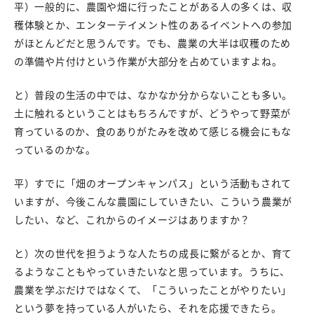
平）一般的に、農園や畑に行ったことがある人の多くは、収
穫体験とか、エンターテイメント性のあるイベントへの参加
がほとんどだと思うんです。でも、農業の大半は収穫のため
の準備や片付けという作業が大部分を占めていますよね。
と）普段の生活の中では、なかなか分からないことも多い。
土に触れるということはもちろんですが、どうやって野菜が
育っているのか、食のありがたみを改めて感じる機会にもな
っているのかな。
平）すでに「畑のオープンキャンパス」という活動もされて
いますが、今後こんな農園にしていきたい、こういう農業が
したい、など、これからのイメージはありますか？
と）次の世代を担うような人たちの成長に繋がるとか、育て
るようなこともやっていきたいなと思っています。うちに、
農業を学ぶだけではなくて、「こういったことがやりたい」
という夢を持っている人がいたら、それを応援できたら。