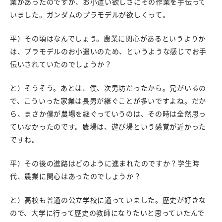
業があったのですが、お小遣い欲しさにその作業を手伝って
いました。ガンダムのプラモデルが欲しくって。
平）その頃はなんでしょう。農業に関心があるというよりか
は、プラモデルのお小遣いのため、というような感じでお手
伝いされていたのでしょうか？
と）そうそう。あとは、僕、次男坊だったから。兄がいるの
で、こういった家業は長男が継ぐことが多いですよね。だか
ら、まさか僕が農場を継ぐっていうのは、その時は全然思っ
ていなかったのです。農場は、遊び場という感覚が近かった
ですね。
平）その後の進路はどのように進まれたのですか？学生時
代、農業に関心はあったのでしょうか？
と）高校も普通の公立学校に通っていました。歴史が好きな
ので、大学に行って歴史の教師になりたいと思っていたんで