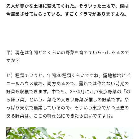
先人が豊かな土壌に変えてくれた。そういった土地で、僕は
今農業させてもらっている。すごくドラマがありますよね。
平）現在は年間どれくらいの野菜を育てていらっしゃるので
すか？
と）種類でいうと、年間30種類くらいですね。露地栽培とビ
ニールハウス栽培、両方あるので、露路では作れない時期の
野菜も収穫できます。中でも、3〜4月に江戸東京野菜の「の
らぼう菜」という、菜花の大きい野菜が推しの野菜です。や
っぱり東京で農業しているので、そういう東京でかつ歴史の
ある野菜は、ここの特産品にできたら良いですよね。