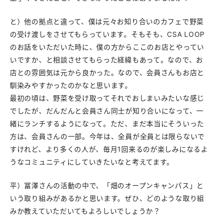
と）他の拠点と違って、僕は元々お知り合いのカフェで野菜
の受け渡しをさせてもらっています。そもそも、CSA LOOP
のお話をいただいた時に、僕の方からここのお店とやってい
いですか、と相談させてもらった経緯もあって。なので、お
店との雰囲気は元から良かった。なので、会員さんもお店と
馴染みやすかったのかなと思います。
最初の頃は、野菜を受け取ってそれでおしまいみたいな感じ
でしたが、だんだんと会員さん同士が知り合いになって、一
緒にランチするようになって。ただ、まだ本当にそういった
方は、会員さんの一部。今年は、全員が全員とは限らないで
すけれど、より多くの人が、毎月1回来るのが楽しみになるよ
うなコミュニティにしていきたいなと考えてます。
平）冨澤さんの活動の中で、「畑のオープンキャンパス」と
いう取り組みがあるかと思います。ぜひ、どのような取り組
みか教えていただいてもよろしいでしょうか？