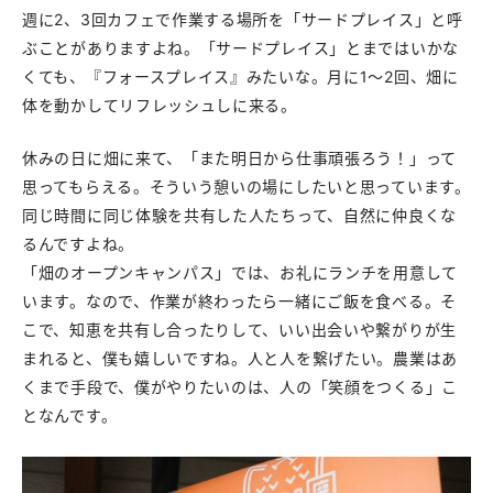
週に2、3回カフェで作業する場所を「サードプレイス」と呼
ぶことがありますよね。「サードプレイス」とまではいかな
くても、『フォースプレイス』みたいな。月に1〜2回、畑に
体を動かしてリフレッシュしに来る。
休みの日に畑に来て、「また明日から仕事頑張ろう！」って
思ってもらえる。そういう憩いの場にしたいと思っています。
同じ時間に同じ体験を共有した人たちって、自然に仲良くな
るんですよね。
「畑のオープンキャンパス」では、お礼にランチを用意して
います。なので、作業が終わったら一緒にご飯を食べる。そ
こで、知恵を共有し合ったりして、いい出会いや繋がりが生
まれると、僕も嬉しいですね。人と人を繋げたい。農業はあ
くまで手段で、僕がやりたいのは、人の「笑顔をつくる」こ
となんです。