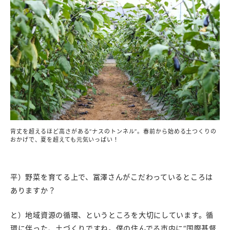
背丈を超えるほど高さがある“ナスのトンネル”。春前から始める土つくりの
おかげで、夏を超えても元気いっぱい！
平）野菜を育てる上で、冨澤さんがこだわっているところは
ありますか？
と）地域資源の循環、というところを大切にしています。循
環に伴った、土づくりですね。僕の住んでる市内に“国際基督