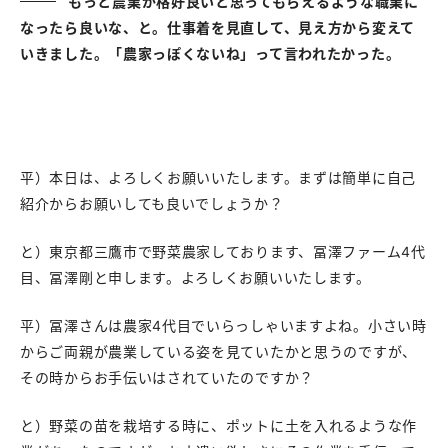
もっと農業が格好良いと思ってもらえるような職業に
なったら良いな、と。仕事着を見直して、見え方から変えて
いきました。「農家っぽくないね」って言われたかった。
平）本日は、よろしくお願いいたします。まずは簡単に自己
紹介からお願いしても良いでしょうか？
と）東京都三鷹市で野菜農家しております、冨澤ファーム4代
目、冨澤剛と申します。よろしくお願いいたします。
平）冨澤さんは農家4代目でいらっしゃいますよね。小さい時
からご両親が農業している姿を見ていたかと思うのですが、
その時からお手伝いはされていたのですか？
と）野菜の苗を栽培する時に、ポットに土を入れるような作