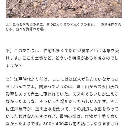
よく見ると落ち葉の他に、まつぼっくりやどんぐりの姿も。土の多様性を感
じる、豊かな資源の循環。
平）このあたりは、住宅も多くて都市型農業という印象を受
けます。ここの土質など、どういう特徴がある地域なのでし
ょうか？
と）江戸時代より前は、ここにはほぼ人が住んでいなかった
らしいんですよ。関東っていうのは、富士山からの火山灰の
影響もあって赤土に覆われていた。ススキぐらいしか生えて
なかったような、そういった場所だったらしいんです。そこ
に江戸幕府が、玉川上水を敷いて、その周辺に水田を作って
いったわけなんですけれど、最初の頃は、作物が上手く育た
なかったようです。300〜400年も前の話にはなりますけれ