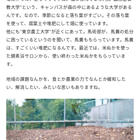
教大学”という、キャンパスが森の中にあるような大学がある
んです。なので、季節になると落ち葉がすごい。その落ち葉
を使って、腐葉土や堆肥にして畑に使っています。
他にも“東京農工大学”が近くにあって。馬術部が、馬糞の処分
に困っているというのを聞いて、馬糞ももらっています。馬糞
は、すごくいい堆肥になるんです。最近では、米ぬかを使っ
た酵素浴サロンから、使い終わった米ぬかをもらっていま
す。
地域の課題なんかを、食とか農業の力でなんとか緩和した
い、解消したい、みたいな思いもありますね。