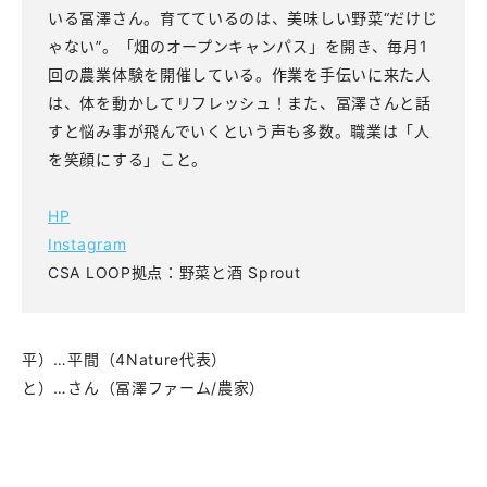
いる冨澤さん。育てているのは、美味しい野菜“だけじ
ゃない”。「畑のオープンキャンパス」を開き、毎月1
回の農業体験を開催している。作業を手伝いに来た人
は、体を動かしてリフレッシュ！また、冨澤さんと話
すと悩み事が飛んでいくという声も多数。職業は「人
を笑顔にする」こと。
HP
Instagram
CSA LOOP拠点：野菜と酒 Sprout
平）…平間（4Nature代表）
と）…さん（冨澤ファーム/農家）