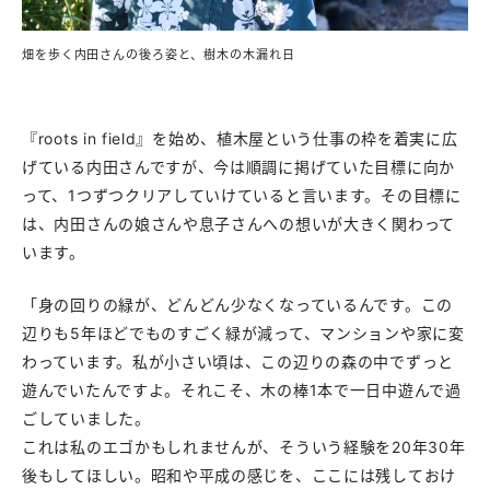
畑を歩く内田さんの後ろ姿と、樹木の木漏れ日
『roots in field』を始め、植木屋という仕事の枠を着実に広
げている内田さんですが、今は順調に掲げていた目標に向か
って、1つずつクリアしていけていると言います。その目標に
は、内田さんの娘さんや息子さんへの想いが大きく関わって
います。
「身の回りの緑が、どんどん少なくなっているんです。この
辺りも5年ほどでものすごく緑が減って、マンションや家に変
わっています。私が小さい頃は、この辺りの森の中でずっと
遊んでいたんですよ。それこそ、木の棒1本で一日中遊んで過
ごしていました。
これは私のエゴかもしれませんが、そういう経験を20年30年
後もしてほしい。昭和や平成の感じを、ここには残しておけ