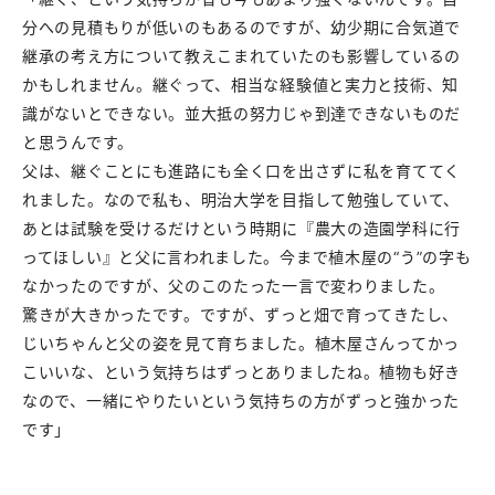
分への見積もりが低いのもあるのですが、幼少期に合気道で
継承の考え方について教えこまれていたのも影響しているの
かもしれません。継ぐって、相当な経験値と実力と技術、知
識がないとできない。並大抵の努力じゃ到達できないものだ
と思うんです。
父は、継ぐことにも進路にも全く口を出さずに私を育ててく
れました。なので私も、明治大学を目指して勉強していて、
あとは試験を受けるだけという時期に『農大の造園学科に行
ってほしい』と父に言われました。今まで植木屋の“う”の字も
なかったのですが、父のこのたった一言で変わりました。
驚きが大きかったです。ですが、ずっと畑で育ってきたし、
じいちゃんと父の姿を見て育ちました。植木屋さんってかっ
こいいな、という気持ちはずっとありましたね。植物も好き
なので、一緒にやりたいという気持ちの方がずっと強かった
です」