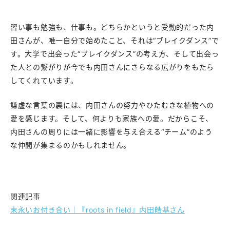
習い事も勉強も、仕事も。どちらかというと受動的だった内
田さんが、唯一自分で始めたこと、それは“ブレイクダンス”で
す。大学で出会った“ブレイクダンス”の考え方、そして出会っ
た人との繋がりが今でも内田さんにさらなる広がりをもたら
してくれています。
謙虚な言葉の裏には、内田さんの努力やひたむきな植物への
愛を感じます。そして、何よりも家族への愛。だからこそ、
内田さんの周りには一緒に影響を与え合える“チーム”のよう
な仲間が集まるのかもしれません。
関連記事
末永いお付き合い｜『roots in field』内田皓基さん