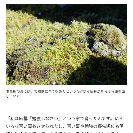
事務所の裏には、実験的に育て始めたという“苔”から新芽がちらほら顔を出
していた
「私は結構『勉強しなさい』という家で育ったんです。いろ
いろな習い事もさせられたし、習い事や勉強の優先順位も明