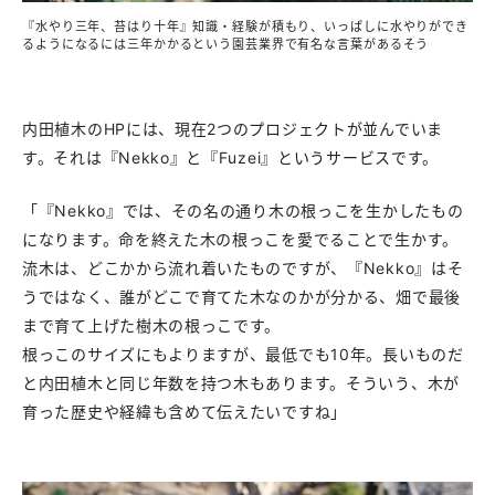
『水やり三年、苔はり十年』知識・経験が積もり、いっぱしに水やりができ
るようになるには三年かかるという園芸業界で有名な言葉があるそう
内田植木のHPには、現在2つのプロジェクトが並んでいま
す。それは『Nekko』と『Fuzei』というサービスです。
「『Nekko』では、その名の通り木の根っこを生かしたもの
になります。命を終えた木の根っこを愛でることで生かす。
流木は、どこかから流れ着いたものですが、『Nekko』はそ
うではなく、誰がどこで育てた木なのかが分かる、畑で最後
まで育て上げた樹木の根っこです。
根っこのサイズにもよりますが、最低でも10年。長いものだ
と内田植木と同じ年数を持つ木もあります。そういう、木が
育った歴史や経緯も含めて伝えたいですね」