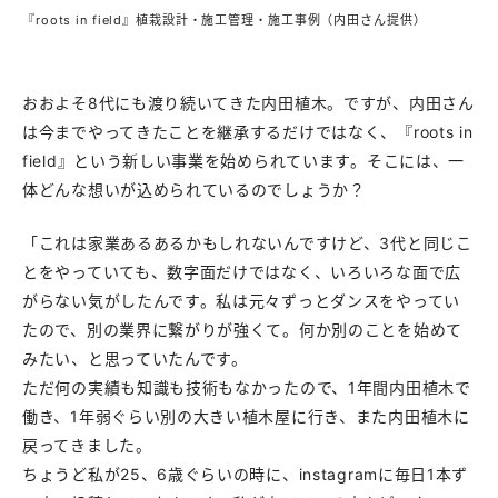
『roots in field』植栽設計・施工管理・施工事例（内田さん提供）
おおよそ8代にも渡り続いてきた内田植木。ですが、内田さん
は今までやってきたことを継承するだけではなく、『roots in
field』という新しい事業を始められています。そこには、一
体どんな想いが込められているのでしょうか？
「これは家業あるあるかもしれないんですけど、3代と同じこ
とをやっていても、数字面だけではなく、いろいろな面で広
がらない気がしたんです。私は元々ずっとダンスをやってい
たので、別の業界に繋がりが強くて。何か別のことを始めて
みたい、と思っていたんです。
ただ何の実績も知識も技術もなかったので、1年間内田植木で
働き、1年弱ぐらい別の大きい植木屋に行き、また内田植木に
戻ってきました。
ちょうど私が25、6歳ぐらいの時に、instagramに毎日1本ず