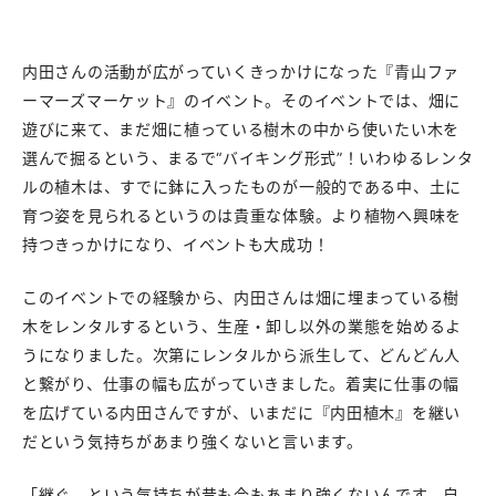
内田さんの活動が広がっていくきっかけになった『青山ファ
ーマーズマーケット』のイベント。そのイベントでは、畑に
遊びに来て、まだ畑に植っている樹木の中から使いたい木を
選んで掘るという、まるで“バイキング形式”！いわゆるレンタ
ルの植木は、すでに鉢に入ったものが一般的である中、土に
育つ姿を見られるというのは貴重な体験。より植物へ興味を
持つきっかけになり、イベントも大成功！
このイベントでの経験から、内田さんは畑に埋まっている樹
木をレンタルするという、生産・卸し以外の業態を始めるよ
うになりました。次第にレンタルから派生して、どんどん人
と繋がり、仕事の幅も広がっていきました。着実に仕事の幅
を広げている内田さんですが、いまだに『内田植木』を継い
だという気持ちがあまり強くないと言います。
「継ぐ、という気持ちが昔も今もあまり強くないんです。自