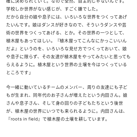
確に決められていて。なので全然、自主的じゃないんです。
学校しか世界がない感じが、すごく嫌でした。
だから自分の娘や息子には、いろいろな世界をつくってあげ
たいんです。娘はダンスが好きなので、そういうダンスや芸
術の世界をつくってあげる、とか。その世界の一つとして、
植木屋もあってほしい。『植木屋ってこんなにかっこいいん
だよ』というのを、いろいろな見せ方でつくっておいて、娘
や息子に限らず、その友達が植木屋をやってみたいと思っても
らえるように。植木屋という世界の土壌を今はつくっている
ところです」
今一緒に動いているチームのメンバー、周りの友達にも子ど
もが生まれ、同年代のお子さんが増えたという内田さん。娘
さんや息子さん、そして身の回りの子どもたちという後世
が、植木屋の世界にいつでも来られるように。内田さんは、
『roots in field』で植木屋の土壌を耕しています。