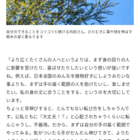
自分のできることをコツコツと続ける内田さん。ひたむきに葉や枝を伸ばす
樹木の姿と重なります
「より広くたくさんの人へというよりは、まず身の回りの人
に影響を受けたり、喜ばせたりしたいという想いが強いです
ね。例えば、日本全国のみんなを植物好きにしようみたいな
事よりも、まずは手の届く範囲の人を助けたいし、楽しませ
たい。私の身の丈に合うことをする、というのを大切にして
います。
ちょっと背伸びすると、とんでもない転び方をしちゃうんで
す。公私ともに『大丈夫！？』と心配されちゃうくらいに転
んじゃうし、不器用。だから、まずは自分の手の届く範囲で
やってみる。気がついたら手がだんだん伸びてきて、よりた