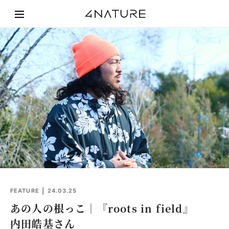
FEATURE
24.03.25
あの人の根っこ｜『roots in field』
内田皓基さん