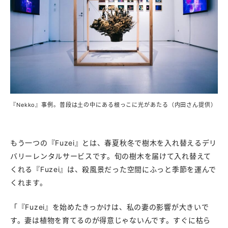
『Nekko』事例。普段は土の中にある根っこに光があたる（内田さん提供）
もう一つの『Fuzei』とは、春夏秋冬で樹木を入れ替えるデリ
バリーレンタルサービスです。旬の樹木を届けて入れ替えて
くれる『Fuzei』は、殺風景だった空間にふっと季節を運んで
くれます。
「『Fuzei』を始めたきっかけは、私の妻の影響が大きいで
す。妻は植物を育てるのが得意じゃないんです。すぐに枯ら