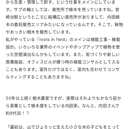
から生産・管理して卸す、という仕事をメインにしていま
す。サブの軸としては、直売所で植木を売っていますね。宮
崎台駅というところに結構広い直売所がありまして、内田植
木の委託販売エリアみたいになっているんです。そこで、鉢物
やおっきい樹木を販売しています。
私がやっている『roots in field』のメインは植栽工事・植栽
設計。いろいろな業界のイベントやポップアップで植物を使
った空間演出なんかもしています。また、街づくりや新しい
商業施設、オフィスビルが建つ時の植栽コンサルとして入る
こともあります。室外だけではなく、室内も合わせてコンサ
ルティングすることもありますね」
50年以上続く樹木農家ですが、実際はそれよりもかなり前か
ら家業として植木屋をしている内田家。なんと、内田さんで
約8代目！？
「最初は、山でぴょろっと生えた小さな木の子どもをとって