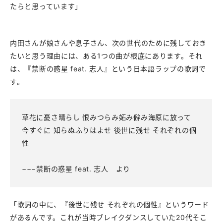
たらと思っています」
内田さんが娘さんや息子さん、次の世代のために残しておき
たいと思う理由には、ある1つの曲が根底にあります。それ
は、『禁断の惑星 feat. 志人』という日本語ラップの歌詞で
す。
草花に憂さ晴らし 恨みつらみ妬み僻み海原に放って
今すぐに 知らぬふりはよせ 後世に残せ それぞれの個
性
−−−禁断の惑星 feat. 志人 より
「歌詞の中に、『後世に残せ それぞれの個性』というワード
があるんです。これが当時ブレイクダンスしていた20代そこ