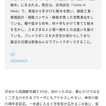
植木』に生まれる。現在は、合同会社『roots in
field』で、育成から手がけた樹木を使い、植栽工事・
植栽設計・植栽コンサル・植栽を使った空間演出をし
ている。種や苗から何年、何十年もかけて育てた樹木
を生かし、さまざまな人と場へ樹木との出逢いを届け
ている。ブレイクダンスを大学生の頃からしており、
最近の日課は家族みんなでブレイクダンスすること。
HP
Instagram
渋谷から田園都市線で30分。向かったのは、都心だけではな
く二子玉川やたまプラーザにもアクセスしやすい、神奈川県
川崎市宮前区。一歩道に入ると住宅街が広がるこの街に、突