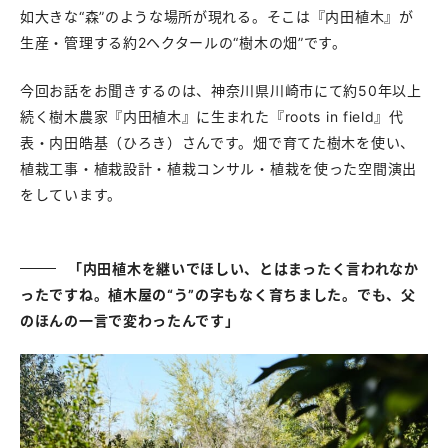
如大きな“森”のような場所が現れる。そこは『内田植木』が
生産・管理する約2ヘクタールの“樹木の畑”です。
今回お話をお聞きするのは、神奈川県川崎市にて約50年以上
続く樹木農家『内田植木』に生まれた『roots in field』代
表・内田皓基（ひろき）さんです。畑で育てた樹木を使い、
植栽工事・植栽設計・植栽コンサル・植栽を使った空間演出
をしています。
「内田植木を継いでほしい、とはまったく言われなか
ったですね。植木屋の“う”の字もなく育ちました。でも、父
のほんの一言で変わったんです」