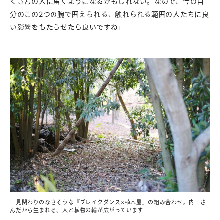
くさんの人に届くようになるかもしれない。なので、今の自
分のこの2つの腕で囲えられる、触れられる範囲の人たちに良
い影響をもたらせたら良いですね」
一見関わりのなさそうな『ブレイクダンス×植木屋』の組み合わせ。内田さ
んだから生まれる、人と植物の輪が広がっています