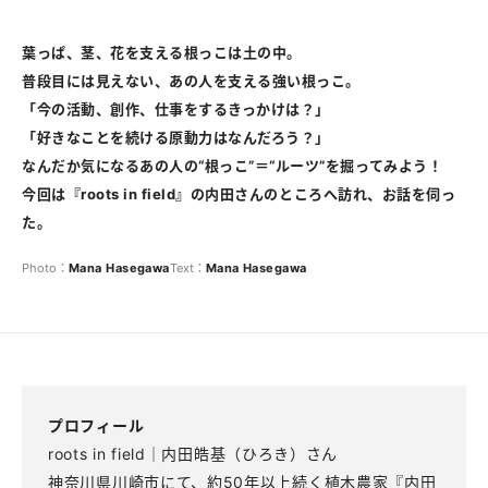
葉っぱ、茎、花を支える根っこは土の中。
普段目には見えない、あの人を支える強い根っこ。
「今の活動、創作、仕事をするきっかけは？」
「好きなことを続ける原動力はなんだろう？」
なんだか気になるあの人の“根っこ”＝“ルーツ”を掘ってみよう！
今回は『roots in field』の内田さんのところへ訪れ、お話を伺っ
た。
Photo：
Mana
Hasegawa
Text：
Mana
Hasegawa
プロフィール
roots in field｜内田皓基（ひろき）さん
神奈川県川崎市にて、約50年以上続く植木農家『内田