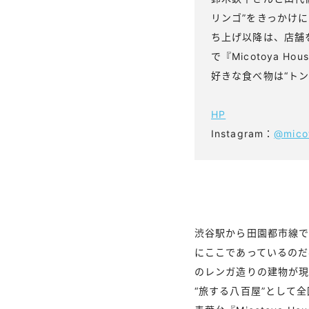
リンゴ”をきっかけ
ち上げ以降は、店舗
で『Micotoya
好きな食べ物は“ト
HP
Instagram：
@mico
渋谷駅から田園都市線で
にここであっているのだ
のレンガ造りの建物が現
“旅する八百屋”として