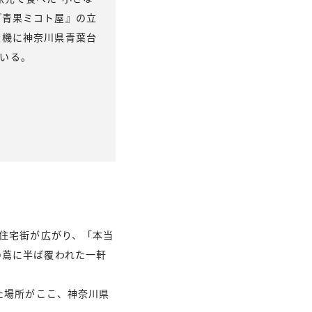
『青果ミコト屋』の立
を機に神奈川県青葉台
ている。
な住宅街が広がり、「本当
の蔦に半ば覆われた一軒
た場所がここ、神奈川県