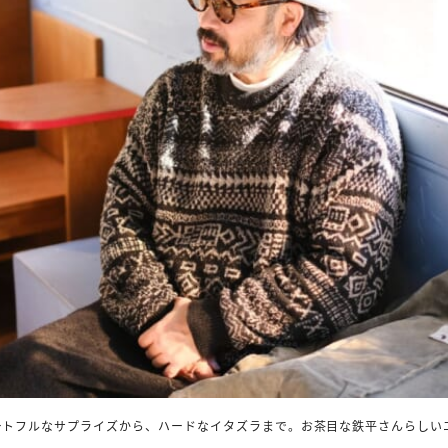
ートフルなサプライズから、ハードなイタズラまで。お茶目な鉄平さんらしい