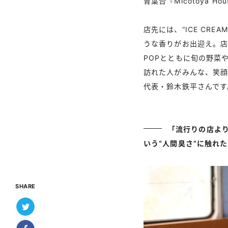
青葉台『Micotoya Ho
店先には、“ICE C
うな香りがお出迎え。店
POPとともに旬の野菜
訪れた人がみんな、笑顔
代表・鈴木鉄平さんです
「流行りの店よ
いう“人間臭さ”に触れ
SHARE