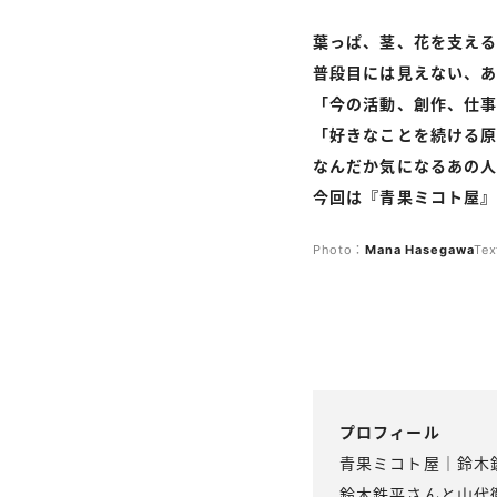
葉っぱ、茎、花を支え
普段目には見えない、
「今の活動、創作、仕事
「好きなことを続ける原
なんだか気になるあの人
今回は『青果ミコト屋
Photo：
Mana
Hasegawa
Te
プロフィール
青果ミコト屋｜鈴木
鈴木鉄平さんと山代