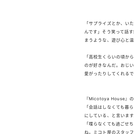
「サプライズとか、い
んです」そう笑って話す鉄
まうような、遊び心と温
「高校生くらいの頃から
のが好きなんだ。おじい
愛がったりしてくれるで
『Micotoya Ho
「会話はしなくても暮らし
にしている、と言います
「喋らなくても過ごせち
ね。ミコト屋のスタッフ