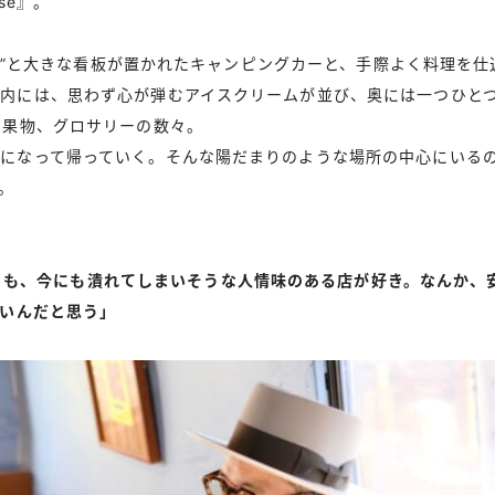
use』。
REAM”と大きな看板が置かれたキャンピングカーと、手際よく料理を
内には、思わず心が弾むアイスクリームが並び、奥には一つひと
や果物、グロサリーの数々。
になって帰っていく。そんな陽だまりのような場所の中心にいる
。
りも、今にも潰れてしまいそうな人情味のある店が好き。なんか、
たいんだと思う」