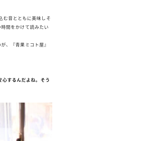
仕込む音とともに美味しそ
つ時間をかけて読みたい
のが、『青果ミコト屋』
安心するんだよね。そう