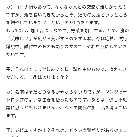
カ）コロナ禍もあって、なかなか人との交流が難しかったの
ですが、落ち着いてきたからこそ、畑での交流というところ
を増やしていきたい、というのが1つあります。
もう1つは、加工品つくりです。野菜を加工することで、食の
『美味しい』が広がる気がするのですよね。今は絶賛、試行
錯誤中。試作中のものもありますので、それを形にしていき
たいです。
平）それはとても楽しみですね！試作中のもので、教えてい
ただける加工品はありますか？
カ）名前はまだどうなるか分からないのですが、ジンジャー
シロップのような生姜を使ったものです。あとは、少し不思
議に思うかもしれませんが、ジビエ関係の加工品を考えてい
ます。
平）ジビエですか！？それは、どういう繋がりがあるのでし