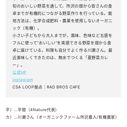
旬のおいしい野菜を通して、所沢の畑から皆さんの食
卓までが有機的につながる野菜作りを行っている。栽
培方法は、化学合成肥料・農薬を使用しないオーガニ
ック（有機）。
小さい子どもから大人までが、風味、色味など五感を
フルに使って“おいしい”を実感できる野菜を畑から食
卓に届けている。料理も自分でよく作る川瀬さん。最
近美味しくできたのは、無水でつくる「夏野菜カレ
ー」。
公式HP
Instagram
CSA LOOP拠点：RAD BROS CAFE
平）…平間（4Nature代表）
カ）…川瀬さん（オーガニックファーム所沢農人/有機農家）