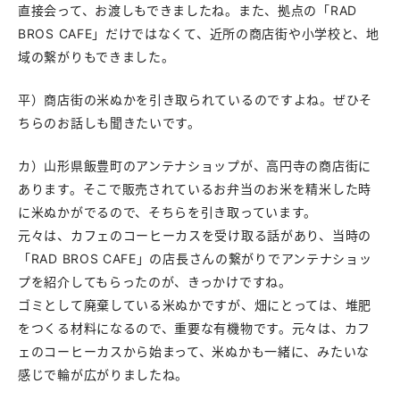
直接会って、お渡しもできましたね。また、拠点の「RAD
BROS CAFE」だけではなくて、近所の商店街や小学校と、地
域の繋がりもできました。
平）商店街の米ぬかを引き取られているのですよね。ぜひそ
ちらのお話しも聞きたいです。
カ）山形県飯豊町のアンテナショップが、高円寺の商店街に
あります。そこで販売されているお弁当のお米を精米した時
に米ぬかがでるので、そちらを引き取っています。
元々は、カフェのコーヒーカスを受け取る話があり、当時の
「RAD BROS CAFE」の店長さんの繋がりでアンテナショッ
プを紹介してもらったのが、きっかけですね。
ゴミとして廃棄している米ぬかですが、畑にとっては、堆肥
をつくる材料になるので、重要な有機物です。元々は、カフ
ェのコーヒーカスから始まって、米ぬかも一緒に、みたいな
感じで輪が広がりましたね。