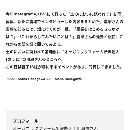
今年InstagramのLIVEにて行った「土のにおいに誘われて」を再
編集、新たに農場でインタビューした内容をまとめた。農家さんの
素顔を知るには、畑に行くのが一番。「農業をはじめるきっかけ
は？」「これからしてみたいことは？」農家さんの過去と現在、こ
れからの話を畑で聞いてみよう。
土のにおいに誘われて第5回は、“オーガニックファーム所沢農人
(のうと)”の川瀬さんのところへ。
この日は親子18組が畑に来るイベントがあり、同行してきました。
Photo：
Mana
Hasegawa
Text：
Mana
Hasegawa
プロフィール
オーガニックファーム所沢農人｜川瀬悟さん