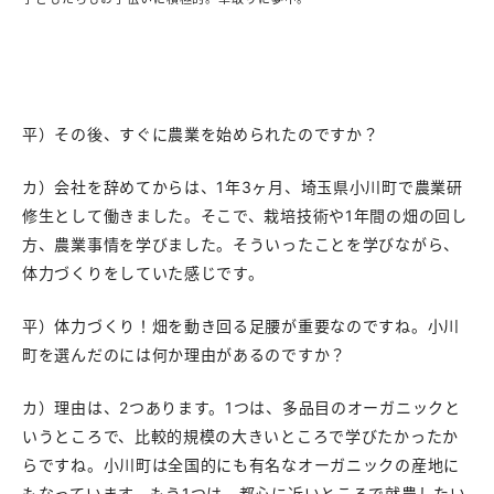
平）その後、すぐに農業を始められたのですか？
カ）会社を辞めてからは、1年3ヶ月、埼玉県小川町で農業研
修生として働きました。そこで、栽培技術や1年間の畑の回し
方、農業事情を学びました。そういったことを学びながら、
体力づくりをしていた感じです。
平）体力づくり！畑を動き回る足腰が重要なのですね。小川
町を選んだのには何か理由があるのですか？
カ）理由は、2つあります。1つは、多品目のオーガニックと
いうところで、比較的規模の大きいところで学びたかったか
らですね。小川町は全国的にも有名なオーガニックの産地に
もなっています。もう1つは、都心に近いところで就農したい