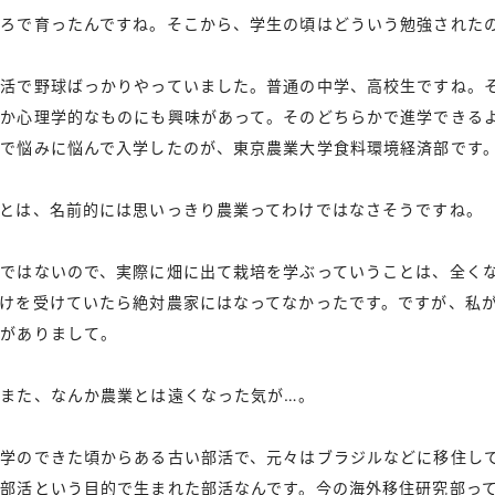
ころで育ったんですね。そこから、学生の頃はどういう勉強された
部活で野球ばっかりやっていました。普通の中学、高校生ですね。
科か心理学的なものにも興味があって。そのどちらかで進学できる
で悩みに悩んで入学したのが、東京農業大学食料環境経済部です
とは、名前的には思いっきり農業ってわけではなさそうですね。
ではないので、実際に畑に出て栽培を学ぶっていうことは、全く
けを受けていたら絶対農家にはなってなかったです。ですが、私
活がありまして。
また、なんか農業とは遠くなった気が…。
学のできた頃からある古い部活で、元々はブラジルなどに移住し
部活という目的で生まれた部活なんです。今の海外移住研究部っ