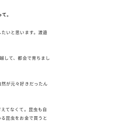
って。
したいと思います。渡邉
越して、都会で育ちまし
自然が元々好きだったん
考えてなくて。昆虫も自
いる昆虫をお金で買うと