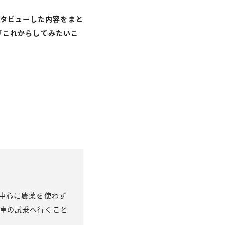
インタビューした内容をまと
「これからしてみたいこ
を中心に農薬を使わず
車の試乗へ行くこと