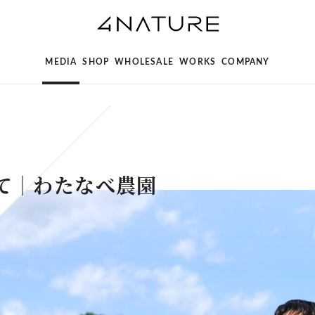
MEDIA
SHOP
WHOLESALE
WORKS
COMPANY
て｜わたなべ農園