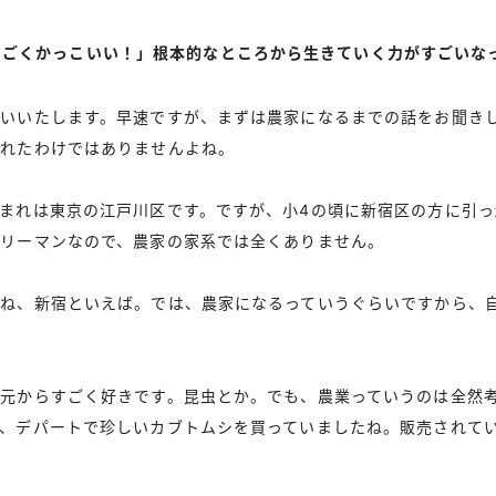
すごくかっこいい！」根本的なところから生きていく力がすごいな
いいたします。早速ですが、まずは農家になるまでの話をお聞き
まれたわけではありませんよね。
まれは東京の江戸川区です。ですが、小4の頃に新宿区の方に引っ
ラリーマンなので、農家の家系では全くありません。
よね、新宿といえば。では、農家になるっていうぐらいですから、
元からすごく好きです。昆虫とか。でも、農業っていうのは全然
、デパートで珍しいカブトムシを買っていましたね。販売されて