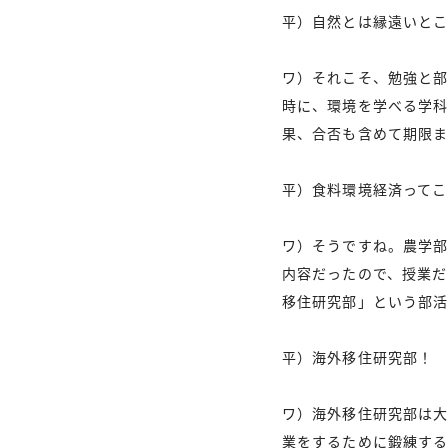
平）自然とは縁遠いと
ワ）それこそ、勉強と
時に、環境を学べる学
果、合否も含めて期限ま
平）食料環境経済ってこ
ワ）そうですね。農学部
内容だったので、授業だ
移住研究部」という部
平）海外移住研究部！ 
ワ）海外移住研究部は大
業をするために鍛練する