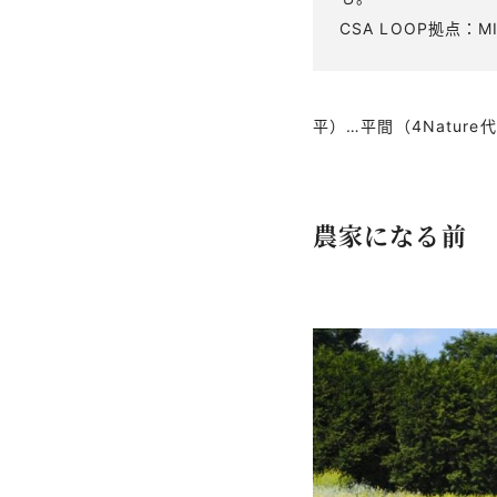
CSA LOOP拠点：MID
平）…平間（4Natu
農家になる前