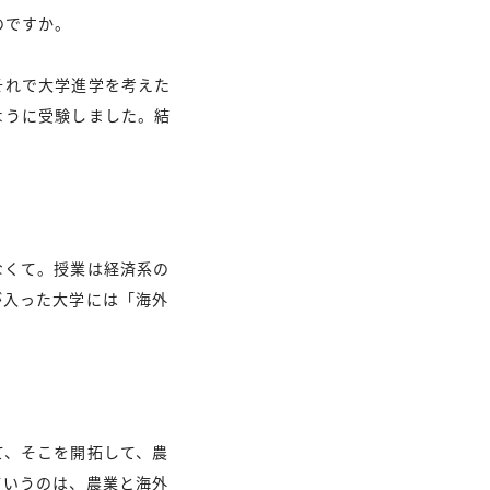
のですか。
それで大学進学を考えた
ように受験しました。結
。
なくて。授業は経済系の
が入った大学には「海外
て、そこを開拓して、農
ていうのは、農業と海外