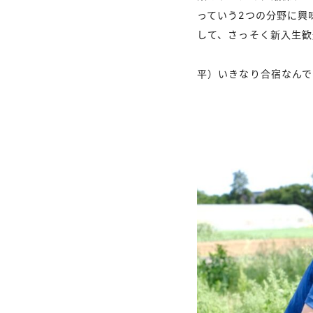
っていう2つの分野に興
して、さっそく新入生歓
平）いきなり合宿なんで