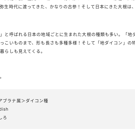
弥生時代に渡ってきた、かなりの古参！そして日本にきた大根は
。
ン」と呼ばれる日本の地域ごとに生まれた大根の種類も多い。「地
丸っこいものまで、形も長さも多種多様！そして「地ダイコン」の
暮らしも見えてくる。
。
アブラナ属＞ダイコン種
ish
しろ