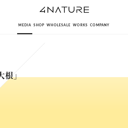
MEDIA
SHOP
WHOLESALE
WORKS
COMPANY
大根」