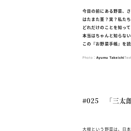
今目の前にある野菜、さ
はたまた茎？実？私たち
どれだけのことを知って
本当はちゃんと知らない
この『お野菜手帳』を
Photo：
Ayumu
Takeichi
Tex
#025 「三太
大根という野菜は、日本