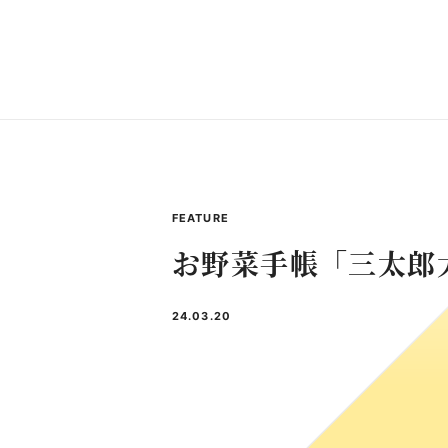
FEATURE
お野菜手帳「三太郎
24.03.20