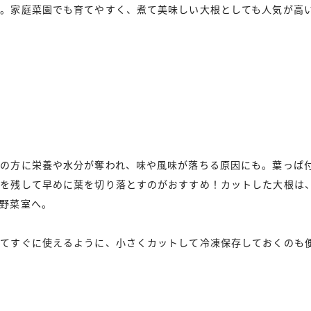
い。家庭菜園でも育てやすく、煮て美味しい大根としても人気が高
葉の方に栄養や水分が奪われ、味や風味が落ちる原因にも。葉っぱ
根を残して早めに葉を切り落とすのがおすすめ！カットした大根は
野菜室へ。
してすぐに使えるように、小さくカットして冷凍保存しておくのも