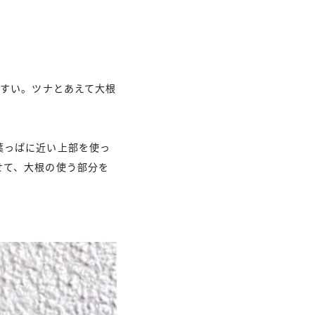
やすい。ツナとあえて大根
葉っぱに近い上部を使っ
せて、大根の使う部分を