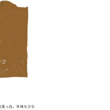
は真っ白。辛味も少な