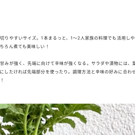
切りやすいサイズ。1本まるっと、1〜2人家族の料理でも活用し
ちろん煮ても美味しい！
ど甘みが強く、先端に向けて辛味が強くなる。サラダや漬物には、
にしたければ先端部分を使ったり。調理方法と辛味の好みに合わ
い！