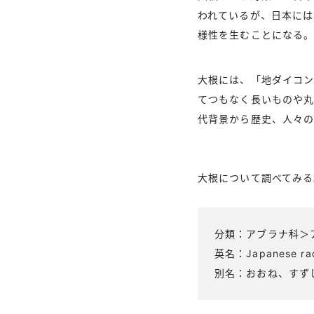
われているが、日本には
様性を生むことになる
大根には、「地ダイコ
てつもなく長いものや
代背景から歴史、人々の
大根について調べてみる
分類：アブラナ科＞
英名：Japanese rad
別名：おおね、すず