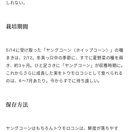
しれない。
栽培期間
5/14に受け取った「ヤングコーン（ホイップコーン）」の種
まきは、2/12。冬真っ只中の季節に、すでに夏野菜の種を蒔
き、約3ヶ月。ひと足さきに「ヤングコーン」が収穫時期に。
これからさらに成長した実をトウモロコシとして食べられる
のは、6〜7月あたり。今からすでに待ち遠しい。
保存方法
ヤングコーンはもちろんトウモロコシは、鮮度が落ちやす