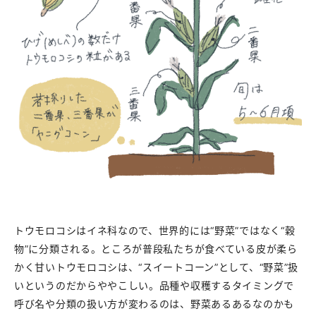
トウモロコシはイネ科なので、世界的には“野菜”ではなく“穀
物”に分類される。ところが普段私たちが食べている皮が柔ら
かく甘いトウモロコシは、“スイートコーン”として、“野菜”扱
いというのだからややこしい。品種や収穫するタイミングで
呼び名や分類の扱い方が変わるのは、野菜あるあるなのかも