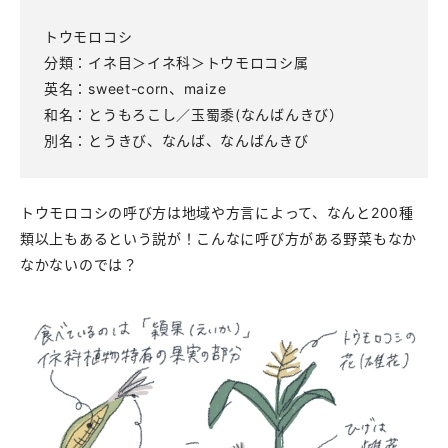
トウモロコシ
分類：イネ目＞イネ科＞トウモロコシ属
英名：sweet-corn、maize
和名：とうもろこし／玉蜀黍(なんばんきび）
別名：とうきび、なんば、なんばんきび
トウモロコシの呼び方は地域や方言によって、なんと200種
類以上もあるという説が！こんなに呼び方がある野菜もなか
なかないのでは？