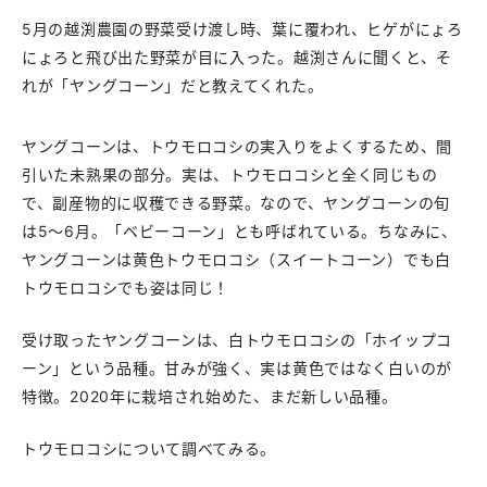
5月の越渕農園の野菜受け渡し時、葉に覆われ、ヒゲがにょろ
にょろと飛び出た野菜が目に入った。越渕さんに聞くと、そ
れが「ヤングコーン」だと教えてくれた。
ヤングコーンは、トウモロコシの実入りをよくするため、間
引いた未熟果の部分。実は、トウモロコシと全く同じもの
で、副産物的に収穫できる野菜。なので、ヤングコーンの旬
は5〜6月。「ベビーコーン」とも呼ばれている。ちなみに、
ヤングコーンは黄色トウモロコシ（スイートコーン）でも白
トウモロコシでも姿は同じ！
受け取ったヤングコーンは、白トウモロコシの「ホイップコ
ーン」という品種。甘みが強く、実は黄色ではなく白いのが
特徴。2020年に栽培され始めた、まだ新しい品種。
トウモロコシについて調べてみる。