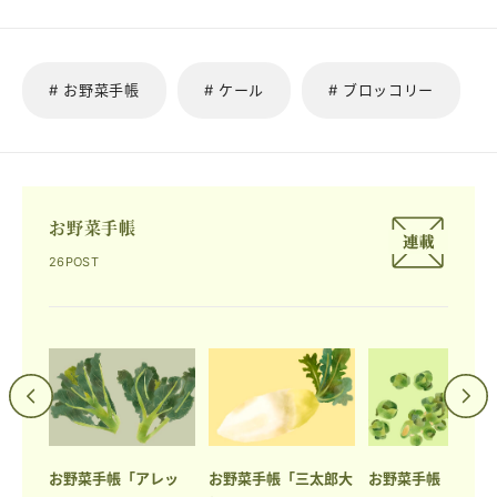
# お野菜手帳
# ケール
# ブロッコリー
お野菜手帳
26POST
ングコ
お野菜手帳「アレッ
お野菜手帳「三太郎大
お野菜手帳「芽キ