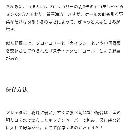
ちなみに、つぼみにはブロッコリーの約3倍のカロテンやビタ
ミンKを含んでおり、栄養満点。さすが、ケールの血も引く野
菜なだけはある！冬の寒さによって、ぎゅっと栄養と甘みが
増す。
似た野菜には、ブロッコリーと「カイラン」という中国野菜
を交配させて作られた『スティックセニョール』という野菜
がある。
保存方法
アレッタは、乾燥に弱い。すぐに食べ切れない場合は、茎の
切り口を水で濡らしたキッチンペーパーで包み、保存袋など
に入れて野菜室へ。立てて保存するのがおすすめ！