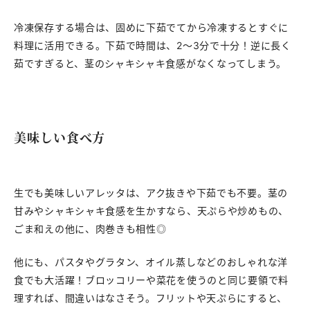
冷凍保存する場合は、固めに下茹でてから冷凍するとすぐに
料理に活用できる。下茹で時間は、2〜3分で十分！逆に長く
茹ですぎると、茎のシャキシャキ食感がなくなってしまう。
美味しい食べ方
生でも美味しいアレッタは、アク抜きや下茹でも不要。茎の
甘みやシャキシャキ食感を生かすなら、天ぷらや炒めもの、
ごま和えの他に、肉巻きも相性◎
他にも、パスタやグラタン、オイル蒸しなどのおしゃれな洋
食でも大活躍！ブロッコリーや菜花を使うのと同じ要領で料
理すれば、間違いはなさそう。フリットや天ぷらにすると、