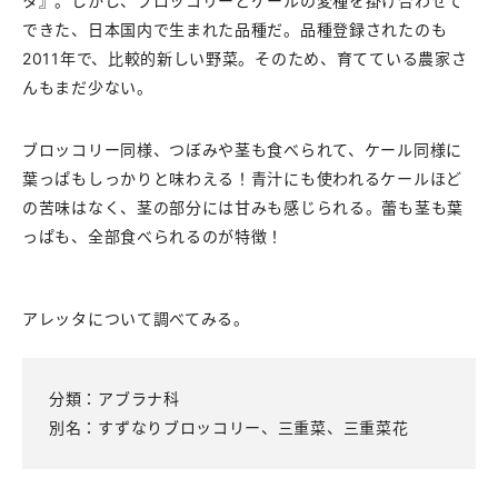
タ』。しかし、ブロッコリーとケールの変種を掛け合わせて
できた、日本国内で生まれた品種だ。品種登録されたのも
2011年で、比較的新しい野菜。そのため、育てている農家さ
んもまだ少ない。
ブロッコリー同様、つぼみや茎も食べられて、ケール同様に
葉っぱもしっかりと味わえる！青汁にも使われるケールほど
の苦味はなく、茎の部分には甘みも感じられる。蕾も茎も葉
っぱも、全部食べられるのが特徴！
アレッタについて調べてみる。
分類：アブラナ科
別名：すずなりブロッコリー、三重菜、三重菜花