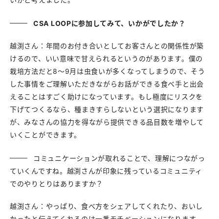
CSA LOOPに参加してみて、いかがでしたか？
越渕さん：年間のお付き合いとしてお客さんとの関係性が築
けるので、いい意味で甘えられるというのがあります。僕の
栽培方法だと8〜9月は虫食いが多くなってしまうので、そう
した事情をご理解いただきながらお話ができる食べ手と出会
えることはすごく助けになっています。もし極度にリスクを
下げてつくるなら、種まきすらしないという選択になります
が、みなさんの協力を得ながら提供できる品目数を増やして
いくことができます。
コミュニケーションが取れることで、理解につながっ
ていくんですね。越渕さんが印象に残っているコミュニティ
でのやりとりはありますか？
越渕さん：やっぱり、食べ方をシェアしてくれたり、おいし
かったと伝えてくれるのは一番モチベーションになります