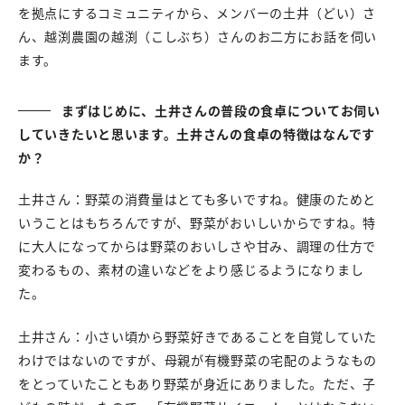
を拠点にするコミュニティから、メンバーの土井（どい）さ
ん、越渕農園の越渕（こしぶち）さんのお二方にお話を伺い
ます。
まずはじめに、土井さんの普段の食卓についてお伺い
していきたいと思います。土井さんの食卓の特徴はなんです
か？
土井さん：野菜の消費量はとても多いですね。健康のためと
いうことはもちろんですが、野菜がおいしいからですね。特
に大人になってからは野菜のおいしさや甘み、調理の仕方で
変わるもの、素材の違いなどをより感じるようになりまし
た。
土井さん：小さい頃から野菜好きであることを自覚していた
わけではないのですが、母親が有機野菜の宅配のようなもの
をとっていたこともあり野菜が身近にありました。ただ、子