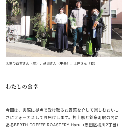
店主の西村さん（左）、越渕さん（中央）、土井さん（右）
わたしの食卓
今回は、実際に拠点で受け取るお野菜を介して楽しむおいし
さにフォーカスしてお届けします。押上駅と錦糸町駅の間に
あるBERTH COFFEE ROASTERY Haru（墨田区横川2丁目）