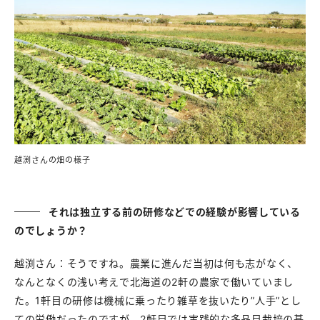
越渕さんの畑の様子
それは独立する前の研修などでの経験が影響している
のでしょうか？
越渕さん：そうですね。農業に進んだ当初は何も志がなく、
なんとなくの浅い考えで北海道の2軒の農家で働いていまし
た。1軒目の研修は機械に乗ったり雑草を抜いたり”人手”とし
ての労働だったのですが、2軒目では実践的な多品目栽培の基