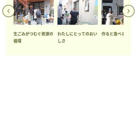
つなぐ
生ごみがつむぐ資源の
わたしにとってのおい
作ると食べるをつ
循環
しさ