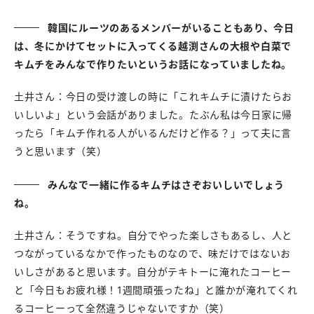
韓国にルーツのあるメンバーがいることもあり、今日
は、冬にかけてセットに入ってくる越渕さんの大根や白菜で
キムチをみんなで作りたいというお話になっていましたね。
土井さん：今日の受け渡しの時に「これキムチに漬けたらお
いしいよ」という会話がありました。たぶん私は今日家に帰
ったら「キムチ作れる人がいるんだけど作る？」って夫に言
うと思います（笑）
みんなで一緒に作るキムチはさぞおいしいでしょう
ね。
土井さん：そうですね。自分でやった楽しさもあるし、人と
つながっているなかで作ったものなので、味だけではないお
いしさがあると思います。自分がテキトーに淹れたコーヒー
と「今日もお疲れ様！1週間頑張ったね」と誰かが淹れてくれ
るコーヒーって全然違うじゃないですか（笑）