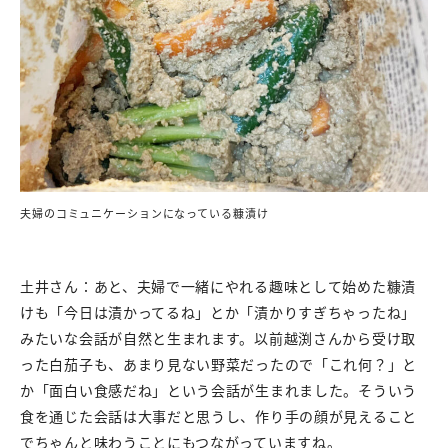
夫婦のコミュニケーションになっている糠漬け
土井さん：あと、夫婦で一緒にやれる趣味として始めた糠漬
けも「今日は漬かってるね」とか「漬かりすぎちゃったね」
みたいな会話が自然と生まれます。以前越渕さんから受け取
った白茄子も、あまり見ない野菜だったので「これ何？」と
か「面白い食感だね」という会話が生まれました。そういう
食を通じた会話は大事だと思うし、作り手の顔が見えること
でちゃんと味わうことにもつながっていますね。