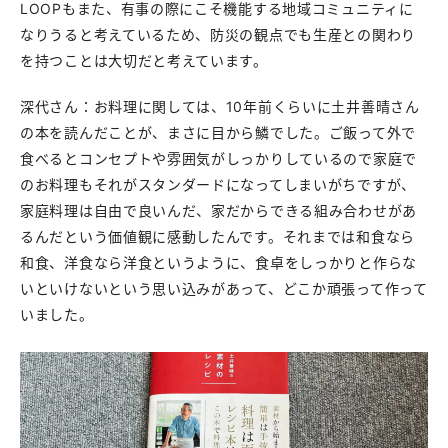
LOOPもまた、有事の際にこそ機能する地域コミュニティに
なりうると考えているため、防災の観点でも生産との関わり
を持つことは大切だと考えています。
深代さん：お料理に関しては、10年前くらいに土井善晴さん
の本を読んだことが、まさに目から鱗でした。ご飯って外で
食べるとコンセプトや雰囲気がしっかりしているので家庭で
のお料理もそれがスタンダードになってしまいがちですが、
家庭料理は自由で良いんだ、家だからできる組み合わせがあ
るんだという価値観に感動したんです。それまでは和食なら
和食、洋食なら洋食というように、食卓をしっかりと作らな
いといけないという思い込みがあって、どこか頑張って作って
いました。