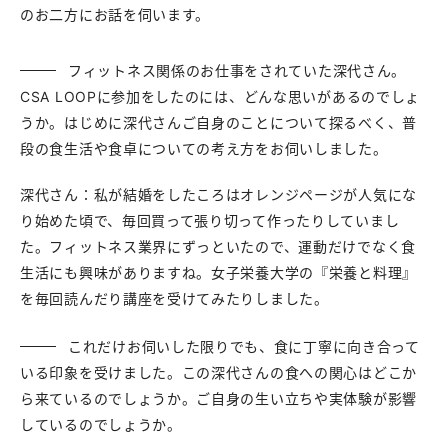
のお二方にお話を伺います。
フィットネス関係のお仕事をされていた深代さん。
CSA LOOPに参加をしたのには、どんな思いがあるのでしょ
うか。はじめに深代さんご自身のことについて探るべく、普
段の食生活や食卓についての考え方をお伺いしました。
深代さん：私が結婚をしたころはオレンジページが人気にな
り始めた頃で、毎回買って張り切って作ったりしていまし
た。フィットネス業界にずっといたので、運動だけでなく食
生活にも興味がありますね。女子栄養大学の『栄養と料理』
を毎回読んだり講座を受けてみたりしました。
これだけお伺いした限りでも、食に丁寧に向き合って
いる印象を受けました。この深代さんの食への関心はどこか
ら来ているのでしょうか。ご自身の生い立ちや実体験が影響
しているのでしょうか。