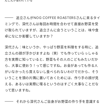
んじんが使われている
追立さんがNOG COFFEE ROASTERSさんに来るタイ
ミングで、深代さんは毎回お時間を合わせて直接お野菜を受
け取られていますが、追立さんに会うということは、味や食
卓になにか影響していますか？
深代さん：味というか、やっぱり野菜を料理をする時に、追
立さんの顔が浮かびますよね（笑）でも作っていらっしゃる
方を実際に知っていると、野菜もその人のこどもみたいだか
ら、大事に使おう！って感じですね。お金があっても作る人
がいなかったら買えないし食べられないわけでだから、そう
いうことを頭の片隅に置いておくためには、作り手の顔が見
える、あるいは実際に喋るというのはすごく大事なことだな
って思いますね。
それから深代さんご自身がお野菜の作り手を意識する