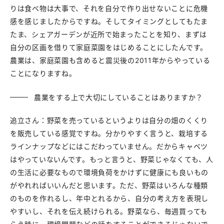
りは食べ物は大事で、それを自分で作り出せないことに危機
感を感じましたからですね。そしてタイミングとしてもたま
たま、シェアガーデンが近所で始まったことを知り、まずは
自分の区画を借りて家庭菜園をはじめることにしたんです。
農業は、家庭菜園も含めると震災後の2011年からやっている
ことになりますね。
農業をする上で大切にしていることはありますか？
追立さん：野菜を売っているというよりは自分の畑のくくり
を販売している感覚ですね。分かりやすく言うと、栽培する
ラインナップなどにはこだわっていません。だからキャベツ
はやっていないんです。もっと言うと、野菜じゃなくても、人
の生活に必要なもので環境負荷をかけずに健康にも良いもの
がやれればいいんだと思います。ただ、野菜はいろんな種類
のものを作れるし、年中とれるから、自分の考え方を表現し
やすいし、それを伝え続けられる。野菜なら、毎週買っても