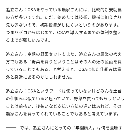
追立さん：CSAをやっている農家さんには、比較的新規就農
の方が多いですね。ただ、始めたては技術、機械に加え売り
先も少ないので、初期投資がしにくいというのがあります。
つまりゼロからはじめて、CSAを導入するまでの体制を整え
るまでが難しいんです。
追立さん：定期の野菜セットもまた、追立さんの農業の考え
方でもある〝野菜を買うということはその人の畑の区画を買
っていることでもある〟と考えると、CSAに似た仕組みは意
外と身近にあるのかもしれません。
追立さん：CSAというワードは使っていないけどみんな土台
の仕組みは似ていると思っていて、野菜を買ってもらうという
ことは前払い、後払いなど支払い方法の違いはあれど、その
農家さんを買ってくれていることでもあると考えています。
では、追立さんにとっての〝年間購入〟は何を意味す