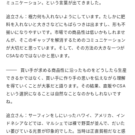
ミュニケーション〟という言葉が出てきました。
追立さん：極力何も入れないようにしています。たしかに肥
料を入れないと大きさなどにもばらつきは出ますし、形も不
揃いになりやすいです。市場での商品性は低いかもしれませ
んが、そこのギャップを解消するためのコミュニケーション
が大切だと思っています。そして、その方法の大きな一つが
CSAなのではないかと思います。
買い手が求める商品性に沿ったものをどうしたら生産
できるかではなく、買い手に作り手の思いを伝えながら理解
を得ていくことが大事だと語ります。その結果、直販やCSA
という選択になることは自然なことなのかもしれないです
ね。
追立さん：サーフィンをしにいったハワイ、アメリカ、イン
ドネシアなどでは、マルシェでは裸で野菜が並んで、だいた
い萎びている光景が印象的でした。当時は正直貧相だなと感