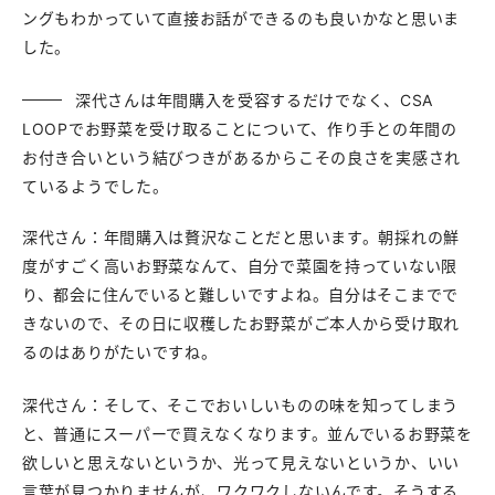
ングもわかっていて直接お話ができるのも良いかなと思いま
した。
深代さんは年間購入を受容するだけでなく、CSA
LOOPでお野菜を受け取ることについて、作り手との年間の
お付き合いという結びつきがあるからこその良さを実感され
ているようでした。
深代さん：年間購入は贅沢なことだと思います。朝採れの鮮
度がすごく高いお野菜なんて、自分で菜園を持っていない限
り、都会に住んでいると難しいですよね。自分はそこまでで
きないので、その日に収穫したお野菜がご本人から受け取れ
るのはありがたいですね。
深代さん：そして、そこでおいしいものの味を知ってしまう
と、普通にスーパーで買えなくなります。並んでいるお野菜を
欲しいと思えないというか、光って見えないというか、いい
言葉が見つかりませんが、ワクワクしないんです。そうする