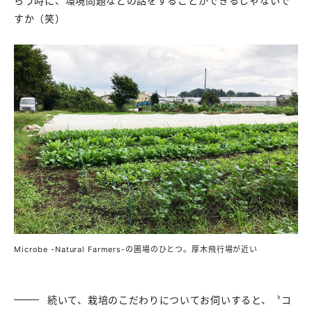
らう時に、環境問題などの話をすることができるじゃないで
すか（笑）
Microbe -Natural Farmers-の圃場のひとつ。厚木飛行場が近い
続いて、栽培のこだわりについてお伺いすると、〝コ