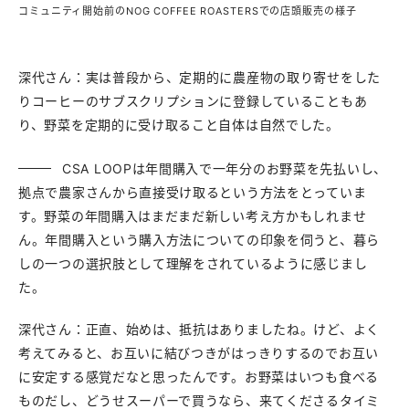
コミュニティ開始前のNOG COFFEE ROASTERSでの店頭販売の様子
深代さん：実は普段から、定期的に農産物の取り寄せをした
りコーヒーのサブスクリプションに登録していることもあ
り、野菜を定期的に受け取ること自体は自然でした。
CSA LOOPは年間購入で一年分のお野菜を先払いし、
拠点で農家さんから直接受け取るという方法をとっていま
す。野菜の年間購入はまだまだ新しい考え方かもしれませ
ん。年間購入という購入方法についての印象を伺うと、暮ら
しの一つの選択肢として理解をされているように感じまし
た。
深代さん：正直、始めは、抵抗はありましたね。けど、よく
考えてみると、お互いに結びつきがはっきりするのでお互い
に安定する感覚だなと思ったんです。お野菜はいつも食べる
ものだし、どうせスーパーで買うなら、来てくださるタイミ