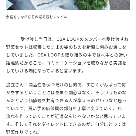
会話をしながらその場で包むスタイル
受け渡し当日は、CSA LOOPのメンバーへ受け渡すお
野菜セットは収穫したままの姿のものを新聞に包みお渡しを
していました。CSA LOOPの取り組みの中で食べ手との近い
距離感だからこそ、コミュニケーションを取りながら実践を
していける場になっていると言います。
追立さん：商品性を保つだけの目的で、すごくがんばって何
かをするということにはあまり関心はなく、そういうものな
んだという価値観を共有できる人が増えるのがいいなと思っ
ています。買い手の価値観の部分を丁寧に変えていくこと、
流れを作っていくことが近道なんじゃないかなと思っていま
す。そしてそれをダイレクトにできるのが、自分にとっては
野菜作りですね。