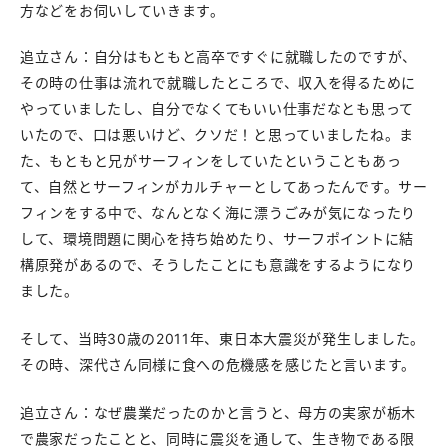
方などをお伺いしていきます。
追立さん：自分はもともと高卒ですぐに就職したのですが、
その時の仕事は流れで就職したところで、収入を得るために
やっていましたし、自分でなくてもいい仕事だなとも思って
いたので、口は悪いけど、クソだ！と思っていましたね。ま
た、もともと兄がサーフィンをしていたということもあっ
て、自然とサーフィンがカルチャーとしてあったんです。サー
フィンをする中で、なんとなく海に漂うごみが気になったり
して、環境問題に関心を持ち始めたり、サーフポイントに結
構原発があるので、そうしたことにも意識をするようになり
ました。
そして、当時30歳の2011年、東日本大震災が発生しました。
その時、深代さん同様に食への危機感を感じたと言います。
追立さん：なぜ農業だったのかと言うと、母方の実家が栃木
で農家だったことと、同時に震災を通して、生き物である限