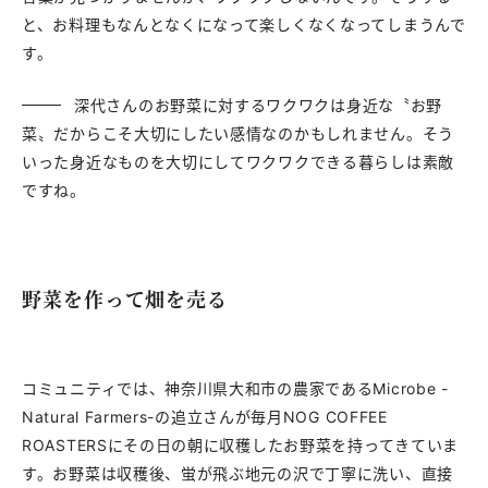
と、お料理もなんとなくになって楽しくなくなってしまうんで
す。
深代さんのお野菜に対するワクワクは身近な〝お野
菜〟だからこそ大切にしたい感情なのかもしれません。そう
いった身近なものを大切にしてワクワクできる暮らしは素敵
ですね。
野菜を作って畑を売る
コミュニティでは、神奈川県大和市の農家であるMicrobe -
Natural Farmers-の追立さんが毎月NOG COFFEE
ROASTERSにその日の朝に収穫したお野菜を持ってきていま
す。お野菜は収穫後、蛍が飛ぶ地元の沢で丁寧に洗い、直接