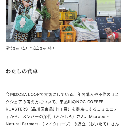
深代さん（左）と追立さん（右）
わたしの食卓
今回はCSA LOOPで大切にしている、年間購入や不作のリス
クシェアの考え方について、東品川のNOG COFFEE
ROASTERS（品川区東品川1丁目）を拠点にするコミュニテ
ィから、メンバーの深代（ふかしろ）さん、Microbe -
Natural Farmers-（マイクローブ）の追立（おいたて）さん