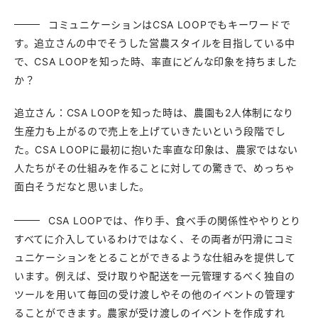
コミュニケーションはCSA LOOPでもキーワードで
す。追立さんの中でそうした営農スタイルを目指している中
で、CSA LOOPを知った時、率直にどんな印象を持ちました
か？
追立さん：CSA LOOPを知った時は、農園も2人体制になり
生産力も上がるので売上を上げていきたいという段階でし
た。CSA LOOPに最初に抱いた率直な印象は、農家ではない
人たちがその仕組みを作ることに対しての驚きで、めっちゃ
面白そうだなと思いました。
CSA LOOPでは、作り手、食べ手の関係性ややりとり
すべてに介入しているわけではなく、その両者が円滑にコミ
ュニケーションをとることができるような仕組みを提供して
います。例えば、受け取りや配送を一元管理するべく独自の
ツールを用いて毎回の受け渡しやその他のイベントの管理す
ることができます。農家が受け渡しのイベントを作成すれ