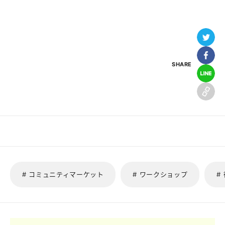
SHARE
# コミュニティマーケット
# ワークショップ
#