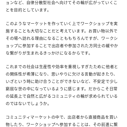
ョンなど、自律分散型社会へ向けてその輪が広がっていくこ
とを目的としています。
このようなマーケットを作っていく上でワークショップを実
施することも大切なことだと考えています。お買い物以外で
その場へ訪れる理由になることももちろんですが、ワークシ
ョップに参加することで出店者や参加された方同士の緩やか
な繋がりが生まれるきっかけになるからです。
これまでの社会は生産性や効率を重視しすぎたために他者と
の関係性が希薄になり、思いやりに欠ける言動が起きたり、
いざという時に助け合うことができないなど、不安定で少し
窮屈な世の中になっているように感じます。だからこそ日常
の延長上で自然と広がるコミュニティの輪が求められている
のではないでしょうか。
コミュニティマーケットの中で、出店者から直接商品を買い
物したり、ワークショップへ参加することは、その前進に繋